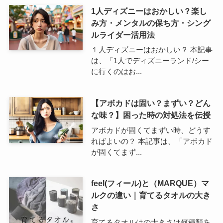
1人ディズニーはおかしい？楽し
み方・メンタルの保ち方・シング
ルライダー活用法
１人ディズニーはおかしい？ 本記事
は、「1人でディズニーランド/シー
に行くのはお...
【アボカドは固い？まずい？どん
な味？】困った時の対処法を伝授
アボカドが固くてまずい時、どうす
ればよいの？ 本記事は、「アボカド
が固くてまず...
feel(フィール)と（MARQUE）マ
ルクの違い｜育てるタオルの大き
さ
育てるタオルはの大きさは何種類あ