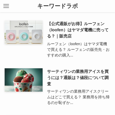
キーワードラボ
【公式通販がお得】ルーフェン
（loofen）はヤマダ電機に売って
る？｜販売店
ルーフェン（loofen）はヤマダ電機
で買える？ ルーフェンの販売先・お
すすめの購入...
サーティワンの業務用アイスを買
うには？通販は？値段について調
査
サーティワンの業務用アイスクリー
ムはどこで買える？ 業務用を持ち帰
るのが恥ずか...