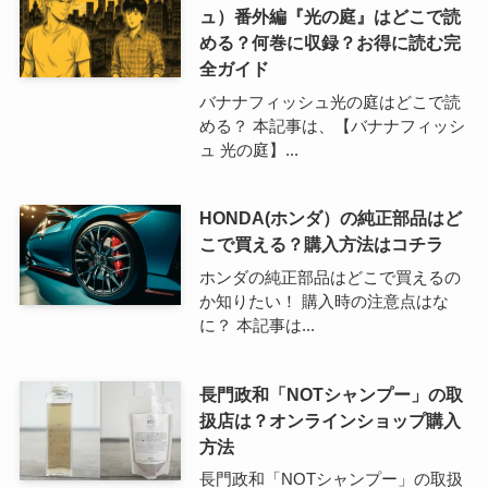
ュ）番外編『光の庭』はどこで読
める？何巻に収録？お得に読む完
全ガイド
バナナフィッシュ光の庭はどこで読
める？ 本記事は、【バナナフィッシ
ュ 光の庭】...
HONDA(ホンダ）の純正部品はど
こで買える？購入方法はコチラ
ホンダの純正部品はどこで買えるの
か知りたい！ 購入時の注意点はな
に？ 本記事は...
長門政和「NOTシャンプー」の取
扱店は？オンラインショップ購入
方法
長門政和「NOTシャンプー」の取扱