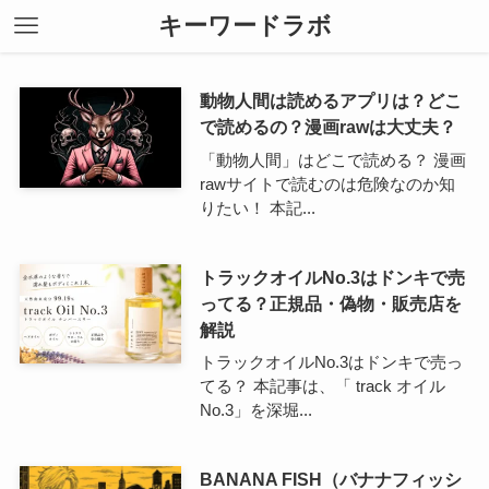
キーワードラボ
動物人間は読めるアプリは？どこ
で読めるの？漫画rawは大丈夫？
「動物人間」はどこで読める？ 漫画
rawサイトで読むのは危険なのか知
りたい！ 本記...
トラックオイルNo.3はドンキで売
ってる？正規品・偽物・販売店を
解説
トラックオイルNo.3はドンキで売っ
てる？ 本記事は、「 track オイル
No.3」を深堀...
BANANA FISH（バナナフィッシ