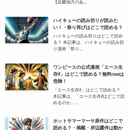
【近畿地方のあ...
ハイキューの読み切りが読みた
い！・祭り再びはどこで読める？
ハイキューの読み切りはどこで読め
る？ 本記事は、ハイキューの読み切
り漫画「祭り...
ワンピースの公式漫画「エース生
存if」はどこで読める？無料rawは
危険！
「エース生存if」はどこで読める？
本記事は、「エース生存ifはどこで読
めるのか」...
ホットサマーマーサ原作はどこで
読める？・掲載・岸辺露伴は動か