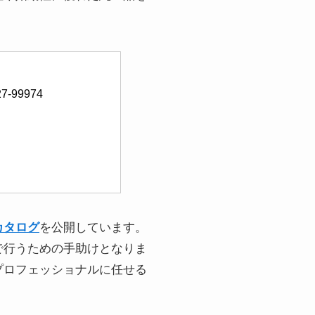
-99974
カタログ
を公開しています。
で行うための手助けとなりま
プロフェッショナルに任せる