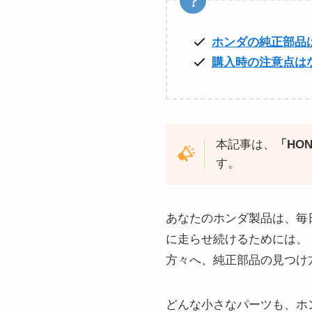
ホンダの純正部品
購入時の注意点は
本記事は、
「HO
す。
あなたのホンダ製品は、毎
に走らせ続けるためには、
方々へ、純正部品の見つけ
どんな小さなパーツも、ホ