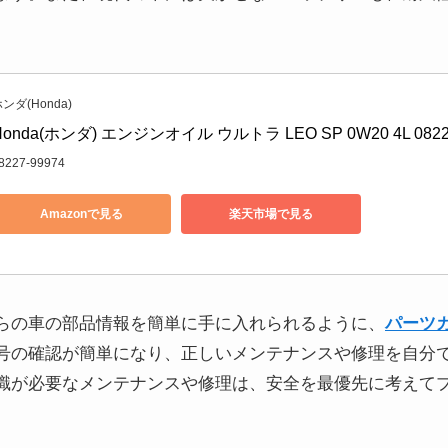
ンダ(Honda)
Honda(ホンダ) エンジンオイル ウルトラ LEO SP 0W20 4L 08227
8227-99974
Amazonで見る
楽天市場で見る
らの車の部品情報を簡単に手に入れられるように、
パーツ
号の確認が簡単になり、正しいメンテナンスや修理を自分
識が必要なメンテナンスや修理は、安全を最優先に考えて