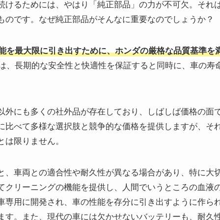
続けるためには、やはり「純正部品」の力が不可欠。それ
ものです。なぜ純正部品がそんなに重要なのでしょうか？
能を最大限に引き出すために、ホンダの厳格な品質基準を
は、長期的な安全性と快適性を保証すると同時に、車の寿
以外にも多くの社外品が存在しており、しばしば価格の面
に比べて多様な選択肢と競争的な価格を提供しますが、そ
とは限りません。
と、車両との適合性や耐久性が異なる場合があり、特に大
てクリーニングの機能を提供し、人間でいうところの血液
車専用に開発され、車の性能を存分に引き出すように作ら
ます。また、現代の車には欠かせないバッテリーも、耐久