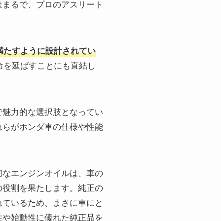
はまるで、プロのアスリート
満たすように設計されてい
命を延ばすことにも直結し
で魅力的な選択肢となってい
れらがホンダ車の仕様や性能
切なエンジンオイルは、車の
の役割を果たします。純正の
れているため、まさに車にと
性や始動性に優れた純正品を