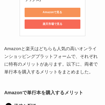
Amazonで見る
楽天市場で見る
Amazonと楽天はどちらも人気の高いオンライ
ンショッピングプラットフォームで、それぞれ
に特有のメリットがあります。以下に、両者で
単行本を購入するメリットをまとめました。
Amazonで単行本を購入するメリット