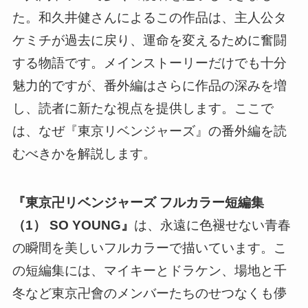
た。和久井健さんによるこの作品は、主人公タ
ケミチが過去に戻り、運命を変えるために奮闘
する物語です。メインストーリーだけでも十分
魅力的ですが、番外編はさらに作品の深みを増
し、読者に新たな視点を提供します。ここで
は、なぜ『東京リベンジャーズ』の番外編を読
むべきかを解説します。
『東京卍リベンジャーズ フルカラー短編集
（1） SO YOUNG』
は、永遠に色褪せない青春
の瞬間を美しいフルカラーで描いています。こ
の短編集には、マイキーとドラケン、場地と千
冬など東京卍會のメンバーたちのせつなくも儚