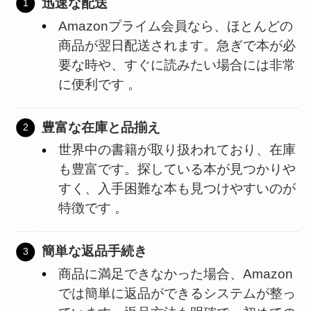
迅速な配送
Amazonプライム会員なら、ほとんどの
商品が翌日配送されます。急ぎで本が必
要な時や、すぐに読みたい場合には非常
に便利です​ 。
豊富な在庫と品揃え
世界中の書籍が取り扱われており、在庫
も豊富です。探している本が見つかりや
すく、入手困難な本も見つけやすいのが
特徴です​ ​。
簡単な返品手続き
商品に満足できなかった場合、Amazon
では簡単に返品ができるシステムが整っ