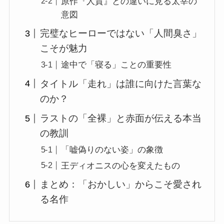
原作『人質』との違いに見る太宰の
意図
完璧なヒーローではない「人間臭さ」
こそが魅力
途中で「寝る」ことの重要性
タイトル「走れ」は誰に向けた言葉な
のか？
ラストの「全裸」と赤面が伝える本当
の教訓
「嘘偽りのない姿」の象徴
王ディオニスの心を変えたもの
まとめ：「おかしい」からこそ愛され
る名作