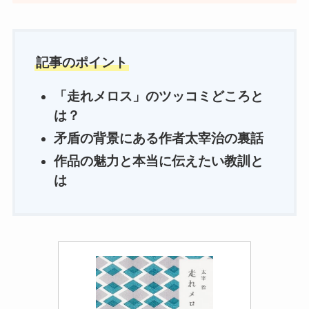
記事のポイント
「走れメロス」のツッコミどころと
は？
矛盾の背景にある作者太宰治の裏話
作品の魅力と本当に伝えたい教訓と
は