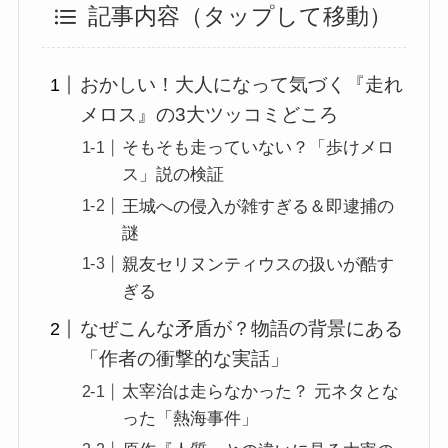
記事内容（タップして移動）
おかしい！大人になって気づく『走れ
メロス』の3大ツッコミどころ
そもそも走っていない？「歩けメロ
ス」説の検証
王城への侵入が雑すぎる＆即逮捕の
謎
親友セリヌンティウスの扱いが酷す
ぎる
なぜこんな矛盾が？物語の背景にある
「作者の衝撃的な実話」
太宰治は走らなかった？ 元ネタとな
った「熱海事件」