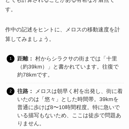
す。
作中の記述をヒントに、メロスの移動速度を計
算してみましょう。
距離：
村からシラクサの街までは「十里
（約39km）」と書かれています。往復で
約78kmです。
往路：
メロスは朝早く村を出発し、街に着
いたのは「悠々」とした時間帯。39kmを
普通に歩けば8〜10時間程度。特に急いで
いる描写もないため、ここは徒歩で問題あ
りません。