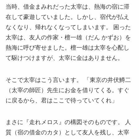
当時、借金まみれだった太宰は、熱海の宿に滞
在して豪遊していました。しかし、宿代が払え
なくなり、帰れなくなってしまいます。 困った
太宰は、友人の作家・檀一雄（だん かずお）を
熱海に呼び寄せました。檀一雄は太宰を心配し
て駆けつけますが、太宰に金はありません。
そこで太宰はこう言います。 「東京の井伏鱒二
（太宰の師匠）先生にお金を借りてくる。すぐ
に戻るから、君はここで待っていてくれ」
まさに『走れメロス』の構図そのものです。 人
質（宿の借金のカタ）として友人を残し、太宰