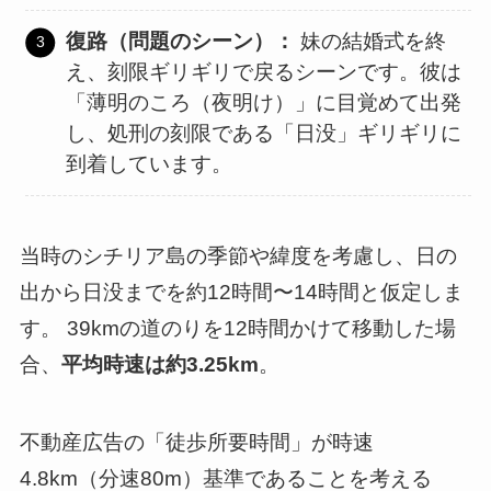
復路（問題のシーン）：
妹の結婚式を終
え、刻限ギリギリで戻るシーンです。彼は
「薄明のころ（夜明け）」に目覚めて出発
し、処刑の刻限である「日没」ギリギリに
到着しています。
当時のシチリア島の季節や緯度を考慮し、日の
出から日没までを約12時間〜14時間と仮定しま
す。 39kmの道のりを12時間かけて移動した場
合、
平均時速は約3.25km
。
不動産広告の「徒歩所要時間」が時速
4.8km（分速80m）基準であることを考える