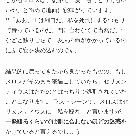
しかもメロスは、復路で一度「もうどうでもい
いや」と諦めて地面に寝転がっています。
**「ああ、王は利口だ。私を死刑にするつもり
で待っているのだ。間に合わなくて当然だ」**
などと独りごちて、友人の命がかかっているの
にふて寝を決め込むのです。
結果的に戻ってきたから良かったものの、もし
メロスがそのまま寝過ごしていたら、セリヌン
ティウスはただのとばっちりで処刑されていた
ことになります。 ラストシーンで、メロスはセ
リヌンティウスに「私を殴れ」と言いますが、
一発殴るくらいでは割に合わないほどの迷惑
を
かけていると言えるでしょう。