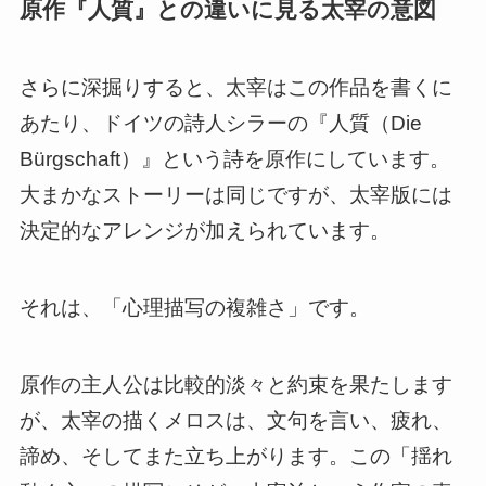
原作『人質』との違いに見る太宰の意図
さらに深掘りすると、太宰はこの作品を書くに
あたり、ドイツの詩人シラーの『人質（Die
Bürgschaft）』という詩を原作にしています。
大まかなストーリーは同じですが、太宰版には
決定的なアレンジが加えられています。
それは、「心理描写の複雑さ」です。
原作の主人公は比較的淡々と約束を果たします
が、太宰の描くメロスは、文句を言い、疲れ、
諦め、そしてまた立ち上がります。この「揺れ