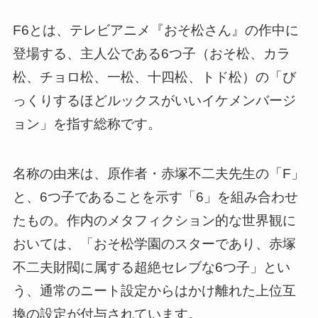
F6とは、テレビアニメ『おそ松さん』の作中に
登場する、主人公である6つ子（おそ松、カラ
松、チョロ松、一松、十四松、トド松）の「び
っくりするほどルックスがいいイケメンバージ
ョン」を指す総称です。
名称の由来は、原作者・赤塚不二夫先生の「F」
と、6つ子であることを示す「6」を組み合わせ
たもの。作内のメタフィクション的な世界観に
おいては、「おそ松学園のスターであり、赤塚
不二夫財閥に属する超絶セレブな6つ子」とい
う、通常のニート設定からはかけ離れた上位互
換の設定が付与されています。