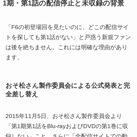
1期・第1話の配信停止と未収録の背景
「F6の初登場回を見たいのに、どこの配信サイ
トを探しても第1話がない」と戸惑う新規ファン
は後を絶ちません。これには明確な理由があり
ます。
おそ松さん製作委員会による公式発表と完
全差し替え
2015年11月5日、おそ松さん製作委員会より
「第1期第1話をBlu-rayおよびDVDの第1巻に収
録しない」こと、さらに「全配信サイトでの動