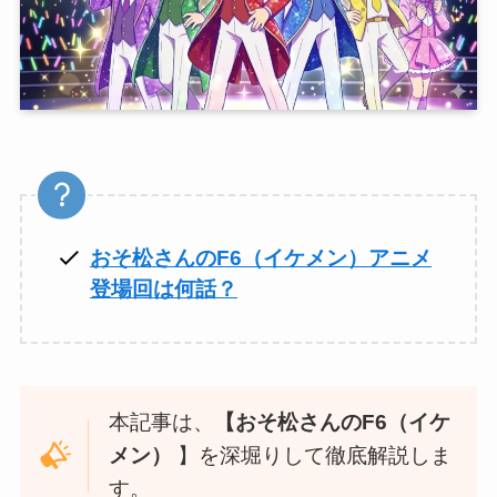
おそ松さんのF6（イケメン）アニメ
登場回は何話？
本記事は、
【
おそ松さんのF6（イケ
メン）
】を深堀りして徹底解説しま
す。