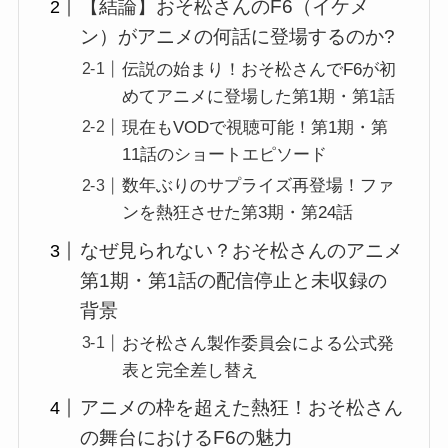
【結論】おそ松さんのF6（イケメ
ン）がアニメの何話に登場するのか?
伝説の始まり！おそ松さんでF6が初
めてアニメに登場した第1期・第1話
現在もVODで視聴可能！第1期・第
11話のショートエピソード
数年ぶりのサプライズ再登場！ファ
ンを熱狂させた第3期・第24話
なぜ見られない？おそ松さんのアニメ
第1期・第1話の配信停止と未収録の
背景
おそ松さん製作委員会による公式発
表と完全差し替え
アニメの枠を超えた熱狂！おそ松さん
の舞台におけるF6の魅力