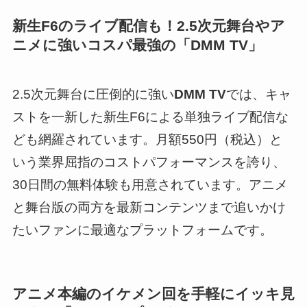
新生F6のライブ配信も！2.5次元舞台やア
ニメに強いコスパ最強の「DMM TV」
2.5次元舞台に圧倒的に強い
DMM TV
では、キャ
ストを一新した新生F6による単独ライブ配信な
ども網羅されています。月額550円（税込）と
いう業界屈指のコストパフォーマンスを誇り、
30日間の無料体験も用意されています。アニメ
と舞台版の両方を最新コンテンツまで追いかけ
たいファンに最適なプラットフォームです。
アニメ本編のイケメン回を手軽にイッキ見