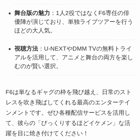
舞台版の魅力
：1人2役ではなくF6専任の俳
優陣が演じており、単独ライブツアーを行う
ほどの大人気。
視聴方法
：U-NEXTやDMM TVの無料トライ
アルを活用して、アニメと舞台の両方を楽し
むのが賢い選択。
F6は単なるギャグの枠を飛び越え、日常のスト
レスを吹き飛ばしてくれる最高のエンターテイ
ンメントです。ぜひ各種配信サービスを活用し
て、彼らの「びっくりするほどイケメン」な活
躍を目に焼き付けてください！