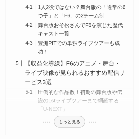
1人2役ではない？舞台版の「通常の6
つ子」と「F6」の2チーム制
舞台版おそ松さんでF6を演じた歴代
キャスト一覧
豊洲PITでの単独ライブツアーも成
功！
【収益化導線】F6のアニメ・舞台・
ライブ映像が見られるおすすめ配信サ
ービス3選
圧倒的な作品数！初期の舞台版や伝
説の1stライブツアーまで網羅する
「U-NEXT」
もっと見る