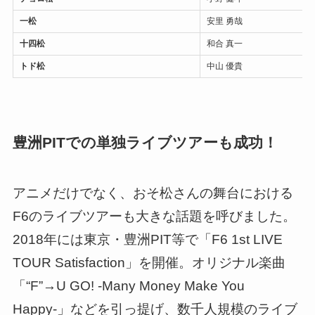
一松
安里 勇哉
十四松
和合 真一
トド松
中山 優貴
豊洲PITでの単独ライブツアーも成功！
アニメだけでなく、おそ松さんの舞台における
F6のライブツアーも大きな話題を呼びました。
2018年には東京・豊洲PIT等で「F6 1st LIVE
TOUR Satisfaction」を開催。オリジナル楽曲
「“F”→U GO! -Many Money Make You
Happy-」などを引っ提げ、数千人規模のライブ