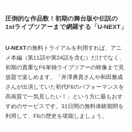
圧倒的な作品数！初期の舞台版や伝説の
1stライブツアーまで網羅する「U-NEXT」
U-NEXT
の無料トライアルを利用すれば、アニ
メ本編（第11話や第24話を含む）だけでなく、
初期の貴重なF6単独ライブツアーの映像まで見
放題で楽しめます。「井澤勇貴さんや和田雅成
さんが出演していた初代F6のパフォーマンスを
高画質で一気見したい！」という方に最もおす
すめのサービスです。31日間の無料体験期間を
利用して、F6の歴史を堪能しましょう。