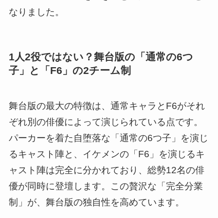
なりました。
1人2役ではない？舞台版の「通常の6つ
子」と「F6」の2チーム制
舞台版の最大の特徴は、通常キャラとF6がそれ
ぞれ別の俳優によって演じられている点です。
パーカーを着た自堕落な「通常の6つ子」を演じ
るキャスト陣と、イケメンの「F6」を演じるキ
ャスト陣は完全に分かれており、総勢12名の俳
優が同時に登壇します。この贅沢な「完全分業
制」が、舞台版の独自性を高めています。