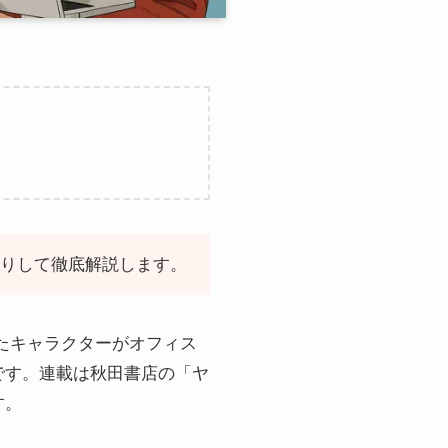
堀りして徹底解説します。
たキャラクターがオフィス
です。連載は秋田書店の「ヤ
す。