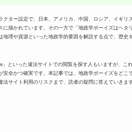
ラクター設定で、日本、アメリカ、中国、ロシア、イギリ
スに描かれています。その一方で「地政学ボーイズはヘタ
は地理や資源といった地政学的要因を解説する点で、歴史
raw」といった違法サイトでの閲覧を探す人もいますが、こ
が安全かつ確実です。本記事では、地政学ボーイズをどこ
違法サイト利用のリスクまで、読者の疑問に答えていきま