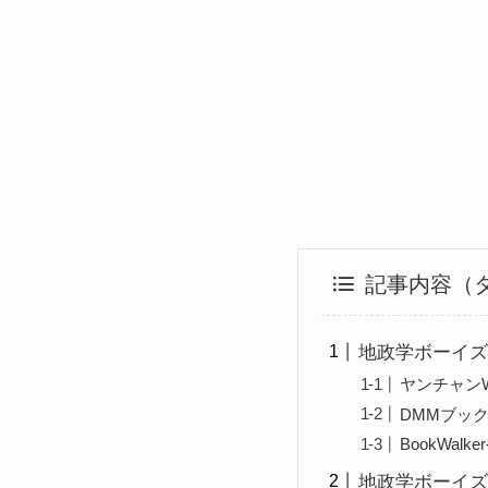
記事内容（
地政学ボーイズ
ヤンチャン
DMMブッ
BookWal
地政学ボーイズ