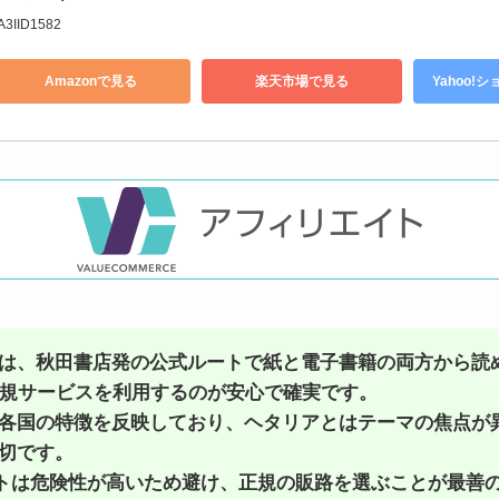
A3IID1582
Amazonで見る
楽天市場で見る
Yahoo!
は、秋田書店発の公式ルートで紙と電子書籍の両方から読
正規サービスを利用するのが安心で確実です。
各国の特徴を反映しており、ヘタリアとはテーマの焦点が
切です。
イトは危険性が高いため避け、正規の販路を選ぶことが最善