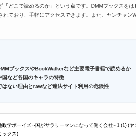
どこで読めるのか」という点です。DMMブックスをはじめ、Boo
されており、手軽にアクセスできます。また、ヤンチャンW
MMブックスやBookWalkerなど主要電子書籍で読める
か
中国など各国のキャラの特徴
ではない理由とrawなど違法サイト利用の危険性
地政学ボーイズ ~国がサラリーマンになって働く会社~ 1 (1) 
ミックス)