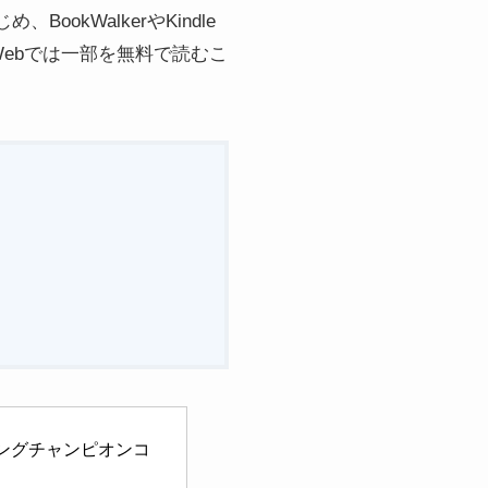
kWalkerやKindle
ebでは一部を無料で読むこ
(ヤングチャンピオンコ