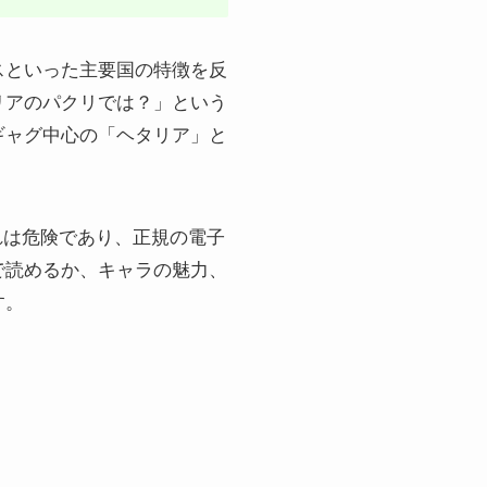
スといった主要国の特徴を反
リアのパクリでは？」という
ギャグ中心の「ヘタリア」と
れは危険であり、正規の電子
で読めるか、キャラの魅力、
す。