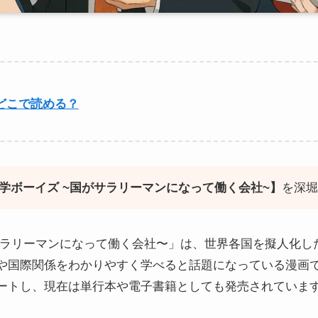
どこで読める？
学ボーイズ ~国がサラリーマンになって働く会社~】
を深
サラリーマンになって働く会社〜」は、世界各国を擬人化し
や国際関係をわかりやすく学べると話題になっている漫画
ートし、現在は単行本や電子書籍としても発売されていま