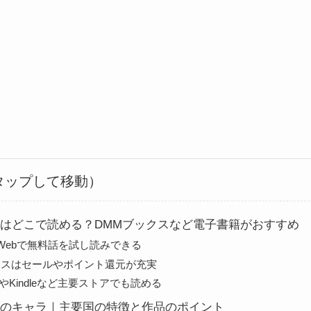
タップして移動）
はどこで読める？DMMブックスなど電子書籍がおすすめ
Webで無料話を試し読みできる
クスはセールやポイント還元が充実
kerやKindleなど主要ストアでも読める
のキャラ｜主要国の特徴と作品のポイント