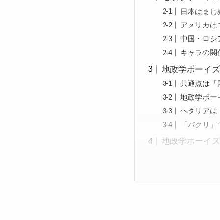
日本はまじ
アメリカは
中国・ロシ
キャラの関
地政学ボーイズ
共通点は「
地政学ボー
ヘタリアは
「パクリ」
地政学ボーイズ