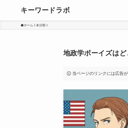
キーワードラボ
ホーム
未分類
地政学ボーイズはど
当ページのリンクには広告