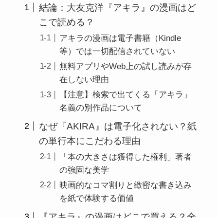
結論：大友克洋『アキラ』の漫画はど
こで読める？
アキラの漫画は電子書籍（Kindle
等）では一切配信されていない
無料アプリやWeb上の試し読みが存
在しない理由
【注意】検索で出てくる「アキラ」
名義の別作品について
なぜ『AKIRA』は電子化されない？紙
の単行本にこだわる理由
「本の大きさは獲得した権利」著者
の強固な美学
映画的なコマ割りと緻密な書き込み
を紙で体験する価値
『アキラ』の漫画はどこで買える？全