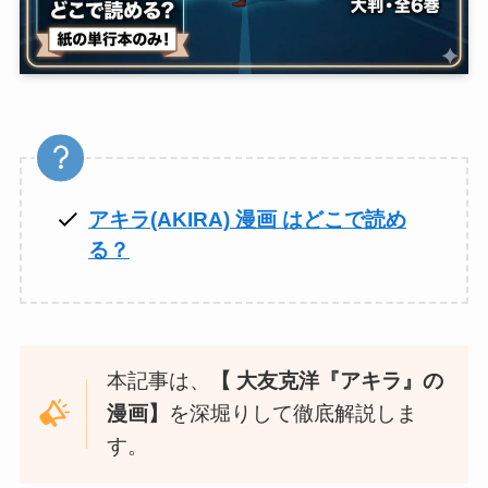
アキラ(AKIRA) 漫画 はどこで読め
る？
本記事は、
【 大友克洋『アキラ』の
漫画】
を深堀りして徹底解説しま
す。