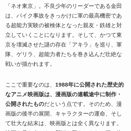
「ネオ東京」。不良少年のリーダーである金田
は、バイク事故をきっかけに軍の最高機密であ
る超能力実験の被検体となった親友・鉄雄と対
立していくことになります。そして、かつて東
京を壊滅させた謎の存在「アキラ」を巡り、軍
隊、ゲリラ、超能力者たちを巻き込んだ壮絶な
戦いが描かれます。
ここで重要なのは、
1988年に公開された歴史的
なアニメ映画版は、漫画版の連載途中に制作・
公開されたもの
だという点です。そのため、漫
画版の後半の展開、キャラクターの運命、そし
て壮大な結末は、映画版とは全く異なります。