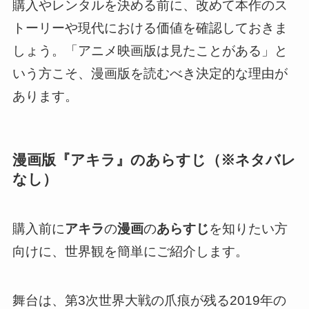
購入やレンタルを決める前に、改めて本作のス
トーリーや現代における価値を確認しておきま
しょう。「アニメ映画版は見たことがある」と
いう方こそ、漫画版を読むべき決定的な理由が
あります。
漫画版『アキラ』のあらすじ（※ネタバレ
なし）
購入前に
アキラ
の
漫画
の
あらすじ
を知りたい方
向けに、世界観を簡単にご紹介します。
舞台は、第3次世界大戦の爪痕が残る2019年の