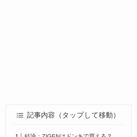
記事内容（タップして移動）
結論：ZIGENはドンキで買える？