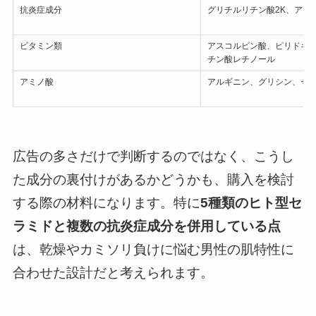
抗炎症成分
グリチルリチン酸2K、アラ
ビタミン類
アスコルビン酸、ピリドキシ
チン酸レチノール
アミノ酸
アルギニン、グリシン、セ
広告の多さだけで判断するのではなく、こうし
た成分の裏付けがあるかどうかも、購入を検討
する際の材料になります。特に
5種類のヒト型セ
ラミドと複数の抗炎症成分を併用している点
は、乾燥やカミソリ負けに悩む男性の肌特性に
合わせた設計だと考えられます。