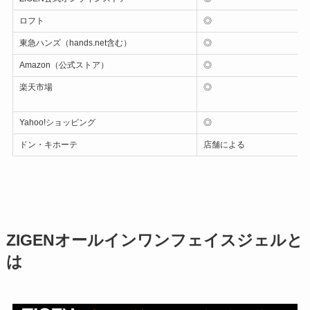
ロフト
◎
東急ハンズ（hands.net含む）
◎
Amazon（公式ストア）
◎
楽天市場
◎
Yahoo!ショッピング
◎
ドン・キホーテ
店舗による
ZIGENオールインワンフェイスジェルと
は