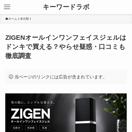
キーワードラボ
ホーム
未分類
ZIGENオールインワンフェイスジェルは
ドンキで買える？やらせ疑惑・口コミも
徹底調査
当ページのリンクには広告が含まれています。