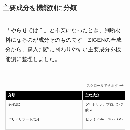
主要成分を機能別に分類
「やらせでは？」と不安になったとき、判断材
料になるのが成分そのものです。ZIGENの全成
分から、購入判断に関わりやすい主要成分を機
能別に整理しました。
スクロールできます
分類
主な成分
保湿成分
グリセリン、プロパンジオ
酸Na
バリアサポート成分
セラミドNP・NG・AP・AG