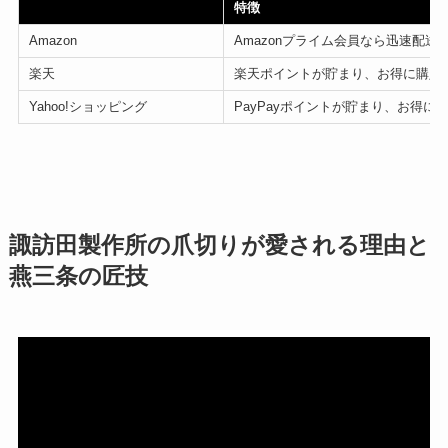
特徴
Amazon
Amazonプライム会員なら迅速配送
楽天
楽天ポイントが貯まり、お得に購入
Yahoo!ショッピング
PayPayポイントが貯まり、お得に
諏訪田製作所の爪切りが愛される理由と
燕三条の匠技