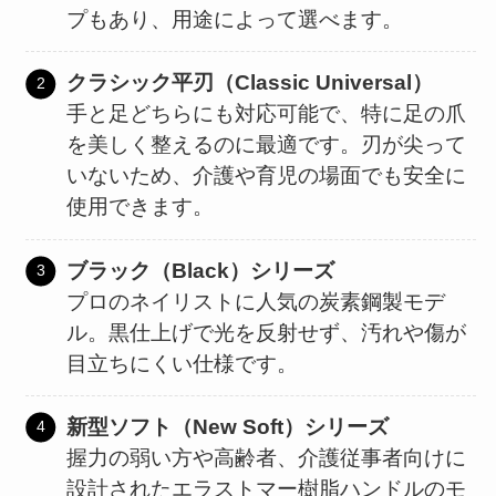
プもあり、用途によって選べます。
クラシック平刃（Classic Universal）
手と足どちらにも対応可能で、特に足の爪
を美しく整えるのに最適です。刃が尖って
いないため、介護や育児の場面でも安全に
使用できます。
ブラック（Black）シリーズ
プロのネイリストに人気の炭素鋼製モデ
ル。黒仕上げで光を反射せず、汚れや傷が
目立ちにくい仕様です。
新型ソフト（New Soft）シリーズ
握力の弱い方や高齢者、介護従事者向けに
設計されたエラストマー樹脂ハンドルのモ