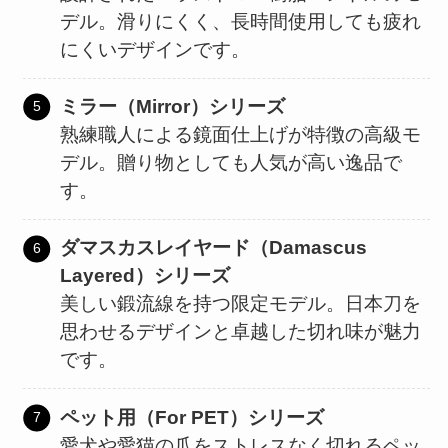
デル。滑りにくく、長時間使用しても疲れ
にくいデザインです。
ミラー（Mirror）シリーズ
熟練職人による鏡面仕上げが特徴の高級モ
デル。贈り物としても人気が高い逸品で
す。
ダマスカスレイヤード（Damascus
Layered）シリーズ
美しい鍛流線を持つ限定モデル。日本刀を
思わせるデザインと卓越した切れ味が魅力
です。
ペット用（For PET）シリーズ
愛犬や愛猫の爪をストレスなく切れるペッ