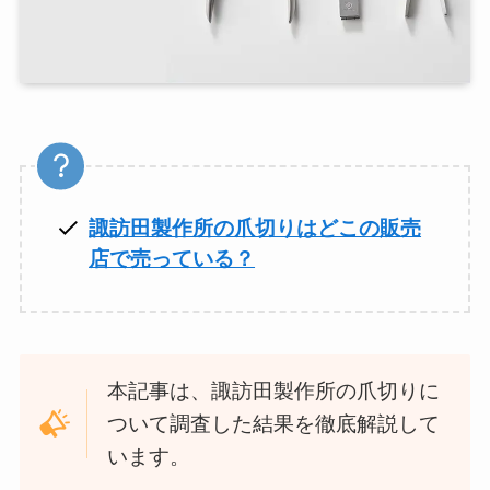
諏訪田製作所の爪切りはどこの販売
店で売っている？
本記事は、諏訪田製作所の爪切りに
ついて調査した結果を徹底解説して
います。