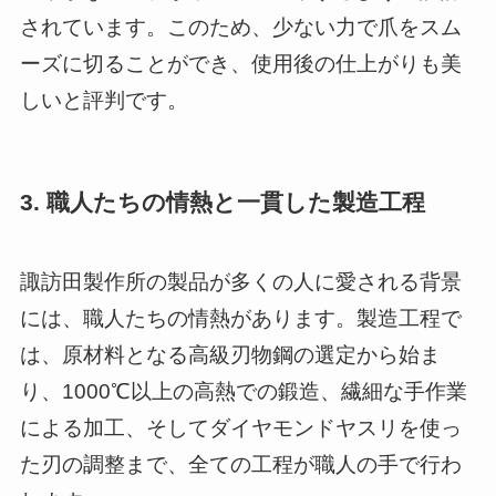
されています。このため、少ない力で爪をスム
ーズに切ることができ、使用後の仕上がりも美
しいと評判です。
3.
職人たちの情熱と一貫した製造工程
諏訪田製作所の製品が多くの人に愛される背景
には、職人たちの情熱があります。製造工程で
は、原材料となる高級刃物鋼の選定から始ま
り、1000℃以上の高熱での鍛造、繊細な手作業
による加工、そしてダイヤモンドヤスリを使っ
た刃の調整まで、全ての工程が職人の手で行わ