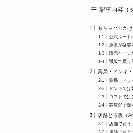
記事内容（
もちネバ耳かき
公式ルート
通販が確実
販売ページ
通販で買う
薬局・ドンキ・
薬局（ドラ
ドンキでは
ロフトでは
実店舗で探
店舗と通販（A
店舗で買う
店舗で買う