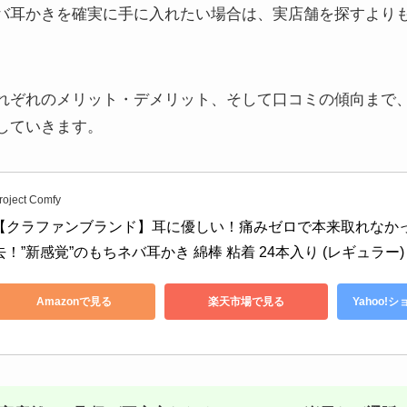
バ耳かきを確実に手に入れたい場合は、実店舗を探すより
れぞれのメリット・デメリット、そして口コミの傾向まで
していきます。
roject Comfy
【クラファンブランド】耳に優しい！痛みゼロで本来取れなか
去！”新感覚”のもちネバ耳かき 綿棒 粘着 24本入り (レギュラー)
Amazonで見る
楽天市場で見る
Yahoo!