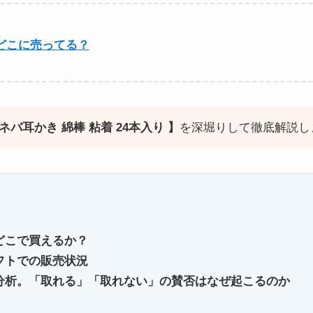
どこに売ってる？
ネバ耳かき 綿棒 粘着 24本入り 】
を深堀りして徹底解説し
どこで買えるか？
フトでの販売状況
分析。「取れる」「取れない」の賛否はなぜ起こるのか