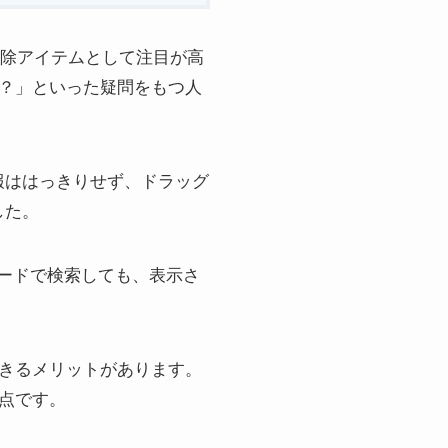
掃除アイテムとして注目が高
の？」といった疑問をもつ人
報ははっきりせず、ドラッグ
した。
ワードで検索しても、表示さ
できるメリットがあります。
利点です。