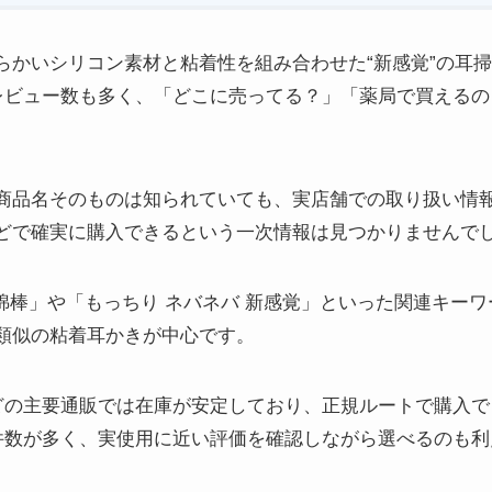
らかいシリコン素材と粘着性を組み合わせた“新感覚”の耳
nのレビュー数も多く、「どこに売ってる？」「薬局で買える
商品名そのものは知られていても、実店舗での取り扱い情
どで確実に購入できるという一次情報は見つかりませんで
 綿棒」や「もっちり ネバネバ 新感覚」といった関連キー
類似の粘着耳かきが中心です。
天などの主要通販では在庫が安定しており、正規ルートで購入
ー件数が多く、実使用に近い評価を確認しながら選べるのも