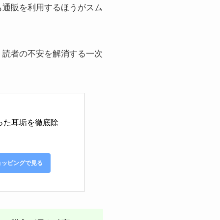
も通販を利用するほうがスム
、読者の不安を解消する一次
った耳垢を徹底除
ショッピングで見る