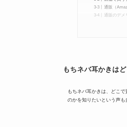
通販（Am
通販のデメ
もちネバ耳かきはど
もちネバ耳かきは、どこで
のかを知りたいという声も