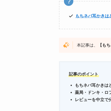
もちネバ耳かきは
本記事は、
【もち
記事のポイント
もちネバ耳かきは
薬局・ドンキ・ロ
レビューを中立で