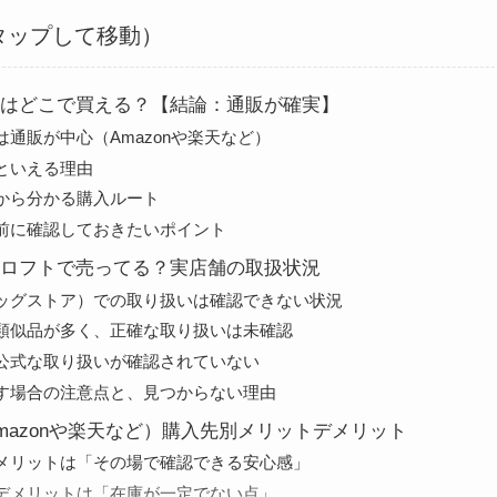
タップして移動）
はどこで買える？【結論：通販が確実】
は通販が中心（Amazonや楽天など）
といえる理由
から分かる購入ルート
前に確認しておきたいポイント
ロフトで売ってる？実店舗の取扱状況
ッグストア）での取り扱いは確認できない状況
類似品が多く、正確な取り扱いは未確認
公式な取り扱いが確認されていない
す場合の注意点と、見つからない理由
mazonや楽天など）購入先別メリットデメリット
メリットは「その場で確認できる安心感」
デメリットは「在庫が一定でない点」