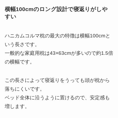
横幅100cmのロング設計で寝返りがしや
すい
ハニカムコルマ枕の最大の特徴は横幅100cmと
いう長さです。
一般的な家庭用枕は43×63cmが多いので約1.5倍
の横幅です。
この長さによって寝返りをうっても頭が枕から
落ちにくいです。
ベッド全体に沿うように置けるので、安定感も
増します。