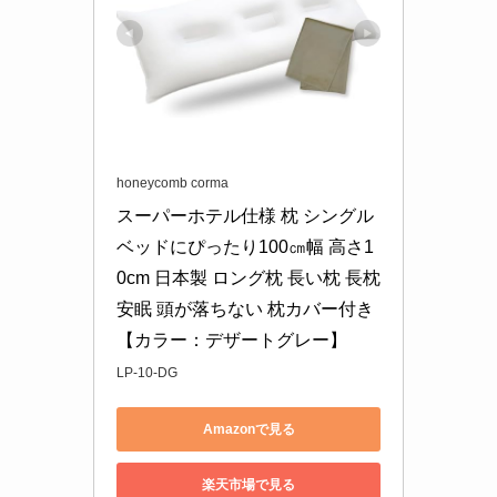
honeycomb corma
スーパーホテル仕様 枕 シングル
ベッドにぴったり100㎝幅 高さ1
0cm 日本製 ロング枕 長い枕 長枕 
安眠 頭が落ちない 枕カバー付き
【カラー：デザートグレー】
LP-10-DG
Amazonで見る
楽天市場で見る