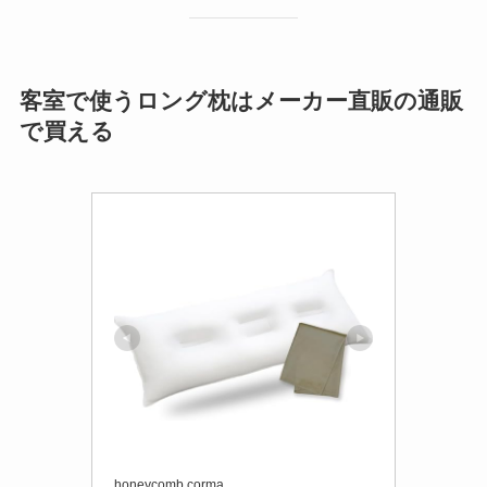
客室で使うロング枕はメーカー直販の通販
で買える
honeycomb corma