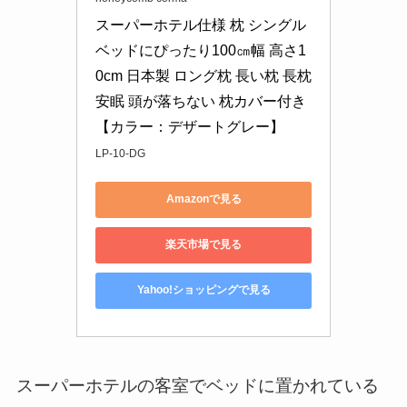
スーパーホテル仕様 枕 シングル
ベッドにぴったり100㎝幅 高さ1
0cm 日本製 ロング枕 長い枕 長枕 
安眠 頭が落ちない 枕カバー付き
【カラー：デザートグレー】
LP-10-DG
Amazonで見る
楽天市場で見る
Yahoo!ショッピングで見る
スーパーホテルの客室でベッドに置かれている