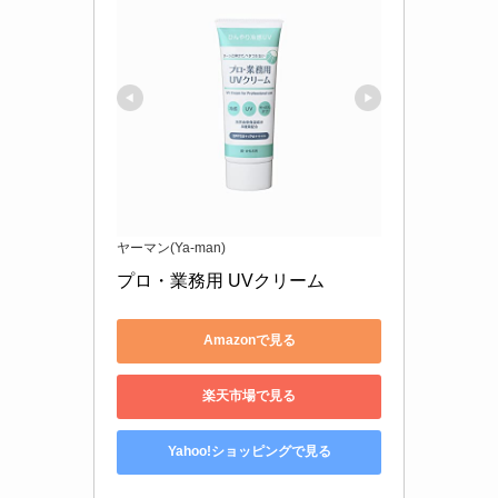
ヤーマン(Ya-man)
プロ・業務用 UVクリーム
Amazonで見る
楽天市場で見る
Yahoo!ショッピングで見る