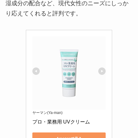
湿成分の配合など、現代女性のニーズにしっか
り応えてくれると評判です。
ヤーマン(Ya-man)
プロ・業務用 UVクリーム