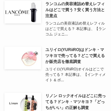
ランコムの美容液詰め替えレフィ
ルはどこで買う？安く買う方法と
注意点
ランコムの美容液詰め替えレフィル
はどこで買える？ 本記事は、【ラン
コム ジェニ...
ユリイロ(YURiiRO)はドンキ・マ
ツキヨで売ってる？どこで買える
か販売店を徹底調査
ユリイロ(YURiiRO)オイルはどこで
売ってる？ 本記事は、【インティメ
イト & ボ...
リノン ロックオイルはどこに売っ
てる？ドンキ・マツキヨ？「どっ
ちがいい」の正解も調査