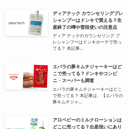
ディアテック カウンセリングプレ
シャンプーはドンキで買える？生
産終了の噂や普段使いの注意点
ディア テックのカウンセリング プ
レシャンプーはドンキホーテで売っ
てる？ 本記事...
エバラの豚キムチジャーキーはど
こで売ってる？ドンキやコンビ
ニ・スーパーも調査
エバラの豚キムチジャーキーはどこ
で売ってる？ 本記事は、【エバラの
豚キムチジャ...
アロベビーのミルクローションは
どこに売ってる？出産祝いにあり