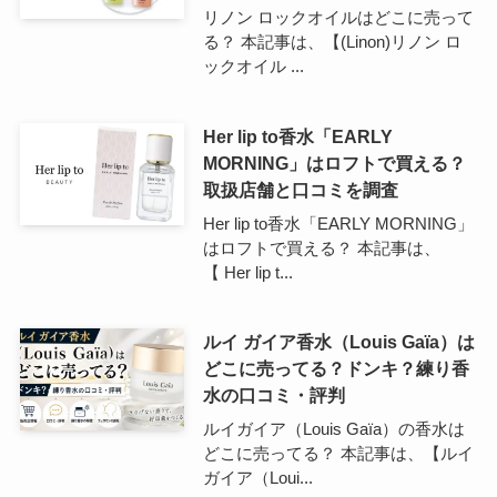
リノン ロックオイルはどこに売って
る？ 本記事は、【(Linon)リノン ロ
ックオイル ...
Her lip to香水「EARLY
MORNING」はロフトで買える？
取扱店舗と口コミを調査
Her lip to香水「EARLY MORNING」
はロフトで買える？ 本記事は、
【 Her lip t...
ルイ ガイア香水（Louis Gaïa）は
どこに売ってる？ドンキ？練り香
水の口コミ・評判
ルイガイア（Louis Gaïa）の香水は
どこに売ってる？ 本記事は、【ルイ
ガイア（Loui...