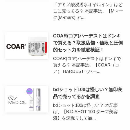
「アミノ酸浸透水オイルイン」はど
こに売ってる？ 本記事は、【Mマー
ク(M-mark) ア...
COAR(コア)ハーデストはドンキ
で買える？取扱店舗・値段と圧倒
的セット力を徹底検証！
COAR(コア)ハーデストはドンキで
買える？ 本記事は、【COAR（コ
ア） HARDEST（ハー...
bdショット100は怪しい？無印良
品で売ってるかを調査
bdショット100は怪しい？ 本記事
は、【B.D SHOT 100 ダーマ美容
液】を深堀りして徹...