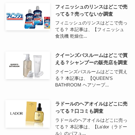
フィニッシュのリンスはどこで売
ってる？売ってないか調査
フィニッシュのリンスはどこで売っ
てる？ 本記事は、【フィニッシュ
食洗機 乾燥仕...
クイーンズバスルームはどこで買
える？シャンプーの販売店を調査
クイーンズバスルームはどこで買え
る？ 本記事は、【QUEEN'S
BATHROOM ヘアソープ...
ラドールのヘアオイルはどこに売
ってる？口コミも調査
ラドールのヘアオイルはどこに売っ
てる？ 本記事は、【La'dor（ラドー
ル）のパフュ...