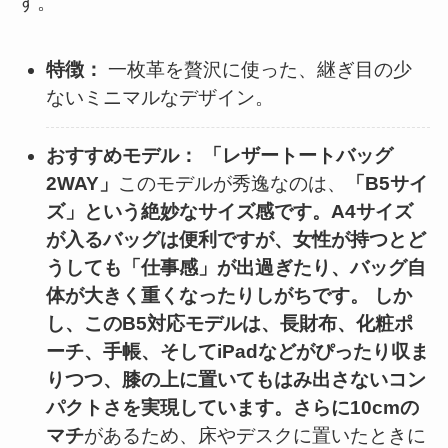
す。
特徴：
一枚革を贅沢に使った、継ぎ目の少
ないミニマルなデザイン。
おすすめモデル：
「レザートートバッグ
2WAY」
このモデルが秀逸なのは、
「B5サイ
ズ」という絶妙なサイズ感です。A4サイズ
が入るバッグは便利ですが、女性が持つとど
うしても「仕事感」が出過ぎたり、バッグ自
体が大きく重くなったりしがちです。 しか
し、このB5対応モデルは、長財布、化粧ポ
ーチ、手帳、そしてiPadなどがぴったり収ま
りつつ、膝の上に置いてもはみ出さないコン
パクトさを実現しています。さらに10cmの
マチ
があるため、床やデスクに置いたときに