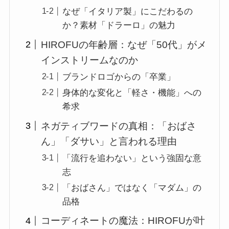
なぜ「イタリア製」にこだわるの
か？素材「ドラーロ」の魅力
HIROFUの年齢層：なぜ「50代」がメ
インストリームなのか
ブランドロゴからの「卒業」
身体的な変化と「軽さ・機能」への
希求
ネガティブワードの真相：「おばさ
ん」「ダサい」と言われる理由
「流行を追わない」という強固な意
志
「おばさん」ではなく「マダム」の
品格
コーディネートの魔法：HIROFUが叶