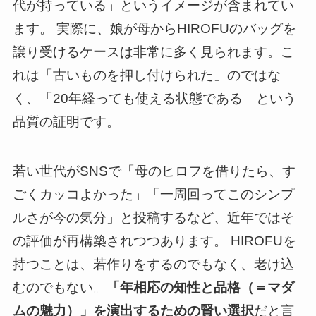
代が持っている」というイメージが含まれてい
ます。 実際に、娘が母からHIROFUのバッグを
譲り受けるケースは非常に多く見られます。こ
れは「古いものを押し付けられた」のではな
く、「20年経っても使える状態である」という
品質の証明です。
若い世代がSNSで「母のヒロフを借りたら、す
ごくカッコよかった」「一周回ってこのシンプ
ルさが今の気分」と投稿するなど、近年ではそ
の評価が再構築されつつあります。 HIROFUを
持つことは、若作りをするのでもなく、老け込
むのでもない。
「年相応の知性と品格（＝マダ
ムの魅力）」を演出するための賢い選択
だと言