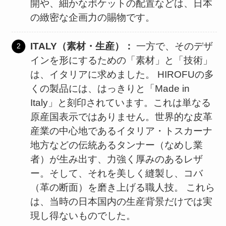
開や、細かなポケットの配置などは、日本
の緻密な企画力の賜物です。
ITALY（素材・生産）：
一方で、そのデザ
インを形にするための「素材」と「技術」
は、イタリアに求めました。 HIROFUの多
くの製品には、はっきりと「Made in
Italy」と刻印されています。これは単なる
原産国表示ではありません。世界的な皮革
産業の中心地であるイタリア・トスカーナ
地方などの伝統あるタンナー（なめし業
者）が生み出す、力強く厚みのあるレザ
ー。そして、それを美しく縫製し、コバ
（革の断面）を磨き上げる職人技。 これら
は、当時の日本国内の生産背景だけでは実
現し得ないものでした。