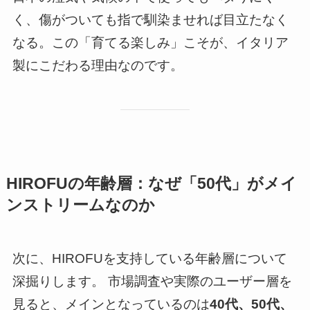
く、傷がついても指で馴染ませれば目立たなく
なる。この「育てる楽しみ」こそが、イタリア
製にこだわる理由なのです。
HIROFUの年齢層：なぜ「50代」がメイ
ンストリームなのか
次に、HIROFUを支持している年齢層について
深掘りします。 市場調査や実際のユーザー層を
見ると、メインとなっているのは
40代、50代、