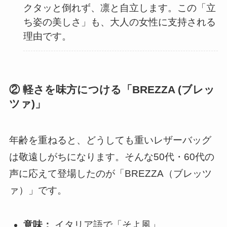
クタッと倒れず、凛と自立します。この「立
ち姿の美しさ」も、大人の女性に支持される
理由です。
② 軽さを味方につける「BREZZA (ブレッ
ツァ)」
年齢を重ねると、どうしても重いレザーバッグ
は敬遠しがちになります。そんな50代・60代の
声に応えて登場したのが「BREZZA（ブレッツ
ァ）」です。
意味：
イタリア語で「そよ風」。