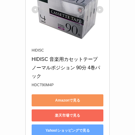
HIDISC
HIDISC 音楽用カセットテープ 
ノーマルポジション 90分 4巻パ
ック
HDCT90M4P
Amazonで見る
楽天市場で見る
Yahoo!ショッピングで見る