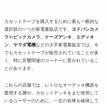
カセットテープを購入するために最も一般的な
選択肢の一つが家電量販店です。
ヨドバシカメ
ラ
や
ビックカメラ
、
ケーズデンキ
、
エディオ
ン
、
ヤマダ電機
などの大手家電量販店では、今
でもカセットテープが販売されていることが多
く、特に音響関連のコーナーに置かれているこ
とがあります。
これらの店舗では、レトロなオーディオ機器を
愛用する層や、カセットデッキをまだ使用して
いるユーザーのために、一定の在庫を確保して