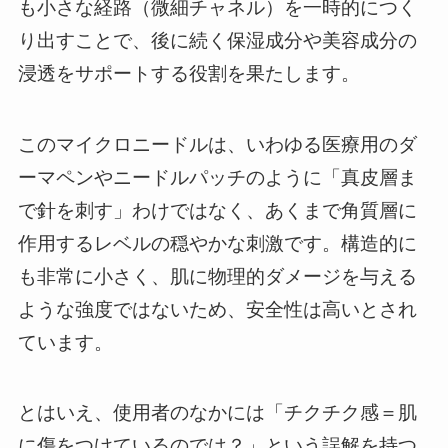
も小さな経路（微細チャネル）を一時的につく
り出すことで、後に続く保湿成分や美容成分の
浸透をサポートする役割を果たします。
このマイクロニードルは、いわゆる医療用のダ
ーマペンやニードルパッチのように「真皮層ま
で針を刺す」わけではなく、あくまで角質層に
作用するレベルの穏やかな刺激です。構造的に
も非常に小さく、肌に物理的ダメージを与える
ような強度ではないため、安全性は高いとされ
ています。
とはいえ、使用者のなかには「チクチク感＝肌
に傷をつけているのでは？」という誤解を持つ