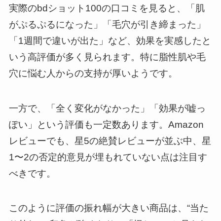
実際のbdショット100の口コミを見ると、「肌
がぷるぷるになった」「毛穴が引き締まった」
「1週間で違いが出た」など、効果を実感したと
いう高評価が多く見られます。特に脂性肌や毛
穴に悩む人からの支持が厚いようです。
一方で、「全く変化がなかった」「効果が嘘っ
ぽい」という評価も一定数あります。Amazon
レビューでも、星5の絶賛レビューが並ぶ中、星
1〜2の否定的意見が埋もれていない点は注目す
べきです。
このように評価の振れ幅が大きい商品は、“当た