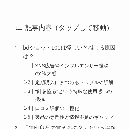
記事内容（タップして移動）
bdショット100は怪しいと感じる原因
は？
SNS広告やインフルエンサー投稿
の“誇大感”
定期購入にまつわるトラブルや誤解
“針を塗る”という特殊な使用感への
抵抗
口コミ評価の二極化
製品の専門性と情報不足のギャップ
「無印良品で買えるの？」という誤解