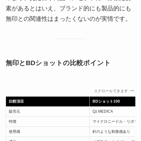
素があるとはいえ、ブランド的にも製品的にも
無印との関連性はまったくないのが実情です。
無印とBDショットの比較ポイント
スクロールできます
比較項目
BDショット100
販売元
Qz MEDICA
特徴
マイクロニードル・リポソ
使用感
針のような刺激感あり