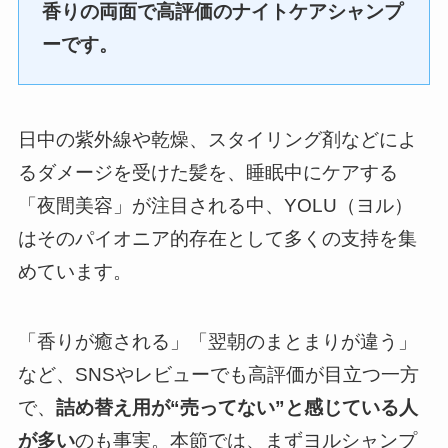
香りの両面で高評価のナイトケアシャンプ
ーです。
日中の紫外線や乾燥、スタイリング剤などによ
るダメージを受けた髪を、睡眠中にケアする
「夜間美容」が注目される中、YOLU（ヨル）
はそのパイオニア的存在として多くの支持を集
めています。
「香りが癒される」「翌朝のまとまりが違う」
など、SNSやレビューでも高評価が目立つ一方
で、
詰め替え用が“売ってない”と感じている人
が多い
のも事実。本節では、まずヨルシャンプ