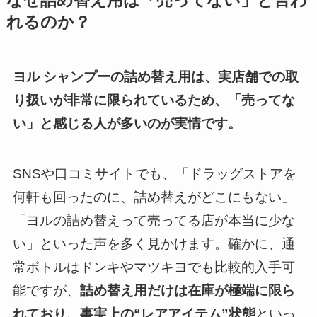
なぜ詰め替え用は「売ってない」と言わ
れるのか？
ヨル シャンプーの詰め替え用は、実店舗での取
り扱いが非常に限られているため、「売ってな
い」と感じる人が多いのが実情です。
SNSや口コミサイトでも、「ドラッグストアを
何軒も回ったのに、詰め替えがどこにもない」
「ヨルの詰め替えって売ってる店が本当に少な
い」といった声を多く見かけます。確かに、通
常ボトルはドンキやマツキヨでも比較的入手可
能ですが、
詰め替え用だけは在庫が極端に限ら
れており、事実上の“レアアイテム”状態
といっ