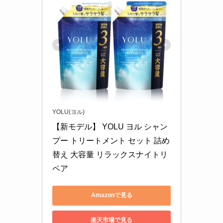
YOLU(ヨル)
【新モデル】 YOLU ヨル シャン
プー トリートメント セット 詰め
替え 大容量 リラックスナイトリ
ペア
Amazonで見る
楽天市場で見る