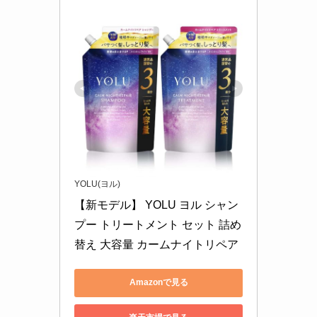
YOLU(ヨル)
【新モデル】 YOLU ヨル シャン
プー トリートメント セット 詰め
替え 大容量 カームナイトリペア
Amazonで見る