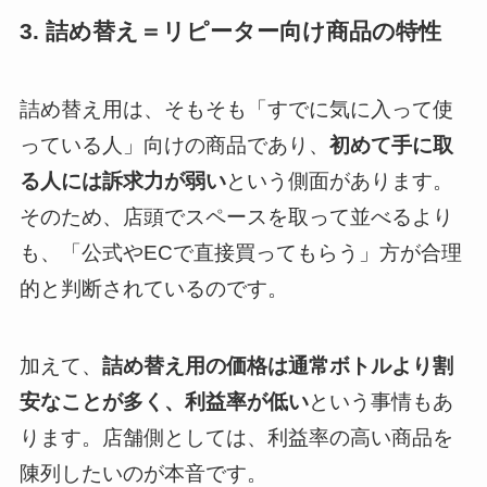
3. 詰め替え＝リピーター向け商品の特性
詰め替え用は、そもそも「すでに気に入って使
っている人」向けの商品であり、
初めて手に取
る人には訴求力が弱い
という側面があります。
そのため、店頭でスペースを取って並べるより
も、「公式やECで直接買ってもらう」方が合理
的と判断されているのです。
加えて、
詰め替え用の価格は通常ボトルより割
安なことが多く、利益率が低い
という事情もあ
ります。店舗側としては、利益率の高い商品を
陳列したいのが本音です。