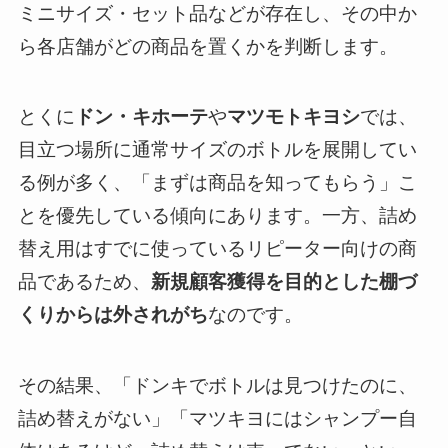
ミニサイズ・セット品などが存在し、その中か
ら各店舗がどの商品を置くかを判断します。
とくに
ドン・キホーテ
や
マツモトキヨシ
では、
目立つ場所に通常サイズのボトルを展開してい
る例が多く、「まずは商品を知ってもらう」こ
とを優先している傾向にあります。一方、詰め
替え用はすでに使っているリピーター向けの商
品であるため、
新規顧客獲得を目的とした棚づ
くりからは外されがち
なのです。
その結果、「ドンキでボトルは見つけたのに、
詰め替えがない」「マツキヨにはシャンプー自