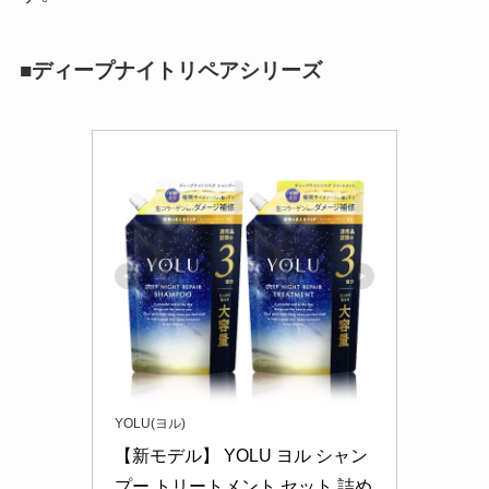
■ディープナイトリペアシリーズ
YOLU(ヨル)
【新モデル】 YOLU ヨル シャン
プー トリートメント セット 詰め