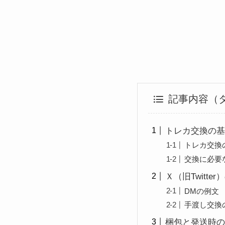
記事内容（
トレカ交換の基
トレカ交換
交換に必要
Ｘ（旧Twitt
DMの例文
手渡し交換
梱包と発送時の