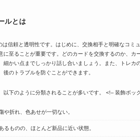
ールとは
なのは信頼と透明性です。はじめに、交換相手と明確なコミ
意に至ることが重要です。どのカードを交換するのか、カ
、細かい点までしっかり話し合いましょう。また、トレカ
、後のトラブルを防ぐことができます。
以下のように分類されることが多いです。 <!– 装飾ボッ
、傷や折れ、色あせが一切ない。
はあるものの、ほとんど新品に近い状態。