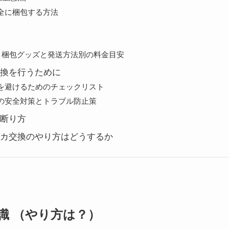
全に梱包する方法
揃う梱包グッズと発送方法別の料金目安
換を行うために
を避けるためのチェックリスト
の安全対策とトラブル防止策
断り方
カ交換のやり方はどうするか
識 （やり方は？）