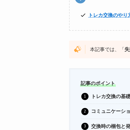
トレカ交換のやり
本記事では、「
失
記事のポイント
トレカ交換の基
コミュニケーシ
交換時の梱包と