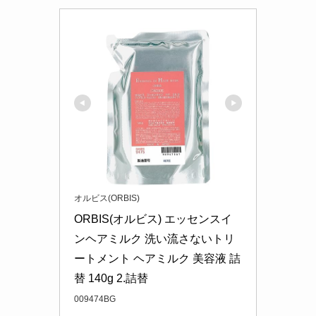
オルビス(ORBIS)
ORBIS(オルビス) エッセンスイ
ンヘアミルク 洗い流さないトリ
ートメント ヘアミルク 美容液 詰
替 140g 2.詰替
009474BG