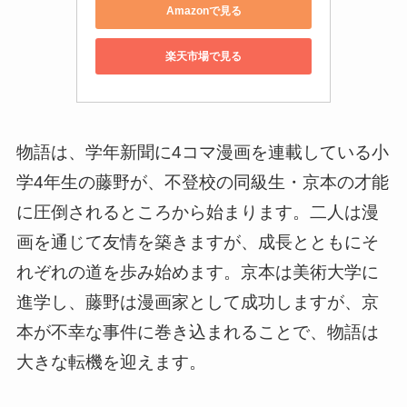
Amazonで見る
楽天市場で見る
物語は、学年新聞に4コマ漫画を連載している小
学4年生の藤野が、不登校の同級生・京本の才能
に圧倒されるところから始まります。二人は漫
画を通じて友情を築きますが、成長とともにそ
れぞれの道を歩み始めます。京本は美術大学に
進学し、藤野は漫画家として成功しますが、京
本が不幸な事件に巻き込まれることで、物語は
大きな転機を迎えます。