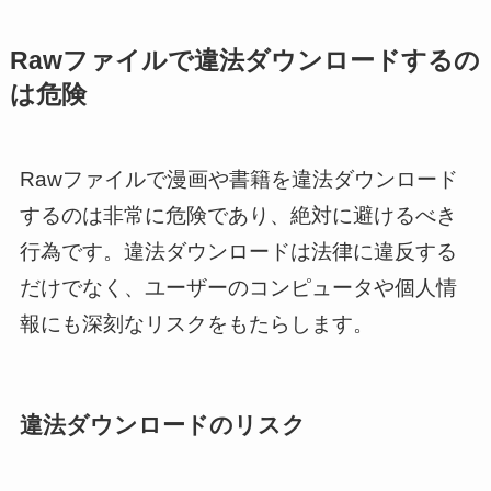
Rawファイルで違法ダウンロードするの
は危険
Rawファイルで漫画や書籍を違法ダウンロード
するのは非常に危険であり、絶対に避けるべき
行為です。違法ダウンロードは法律に違反する
だけでなく、ユーザーのコンピュータや個人情
報にも深刻なリスクをもたらします。
違法ダウンロードのリスク