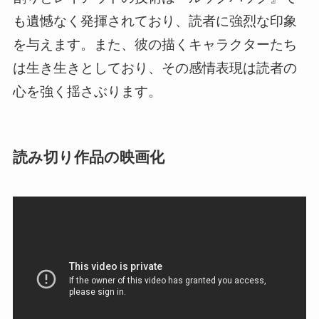
も遺憾なく発揮されており、読者に強烈な印象
を与えます。また、彼の描くキャラクターたち
は生き生きとしており、その感情表現は読者の
心を強く揺さぶります。
読み切り作品の映画化