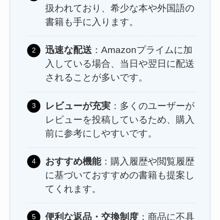
扱われており、希少な本や外国語の
書籍も手に入ります。
迅速な配送
：Amazonプライムに加
入している場合、当日や翌日に配送
されることが多いです。
レビューが充実
：多くのユーザーが
レビューを投稿しているため、購入
前に参考にしやすいです。
おすすめ機能
：購入履歴や閲覧履歴
に基づいておすすめの書籍も提案し
てくれます。
便利な返品・交換制度
：商品に不具