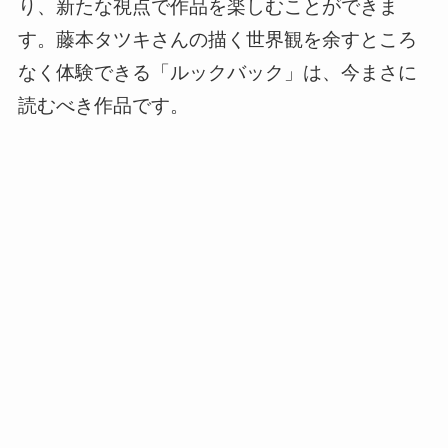
り、新たな視点で作品を楽しむことができま
す。藤本タツキさんの描く世界観を余すところ
なく体験できる「ルックバック」は、今まさに
読むべき作品です。