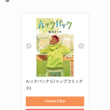
ルックバック (ジャンプコミック
ス)
Amazonで見る