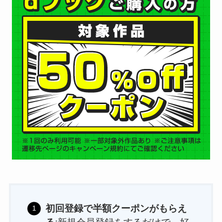
初回登録で半額クーポンがもらえ