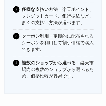
多様な支払い方法
：楽天ポイント、
クレジットカード、銀行振込など、
多くの支払い方法が選べます。
クーポン利用
：定期的に配布される
クーポンを利用して割引価格で購入
できます。
複数のショップから選べる
：楽天市
場内の複数のショップから選べるた
め、価格比較が容易です。