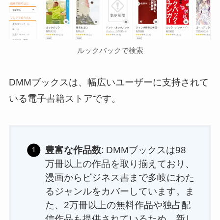
ルックバックで検索
DMMブックスは、幅広いユーザーに支持されて
いる電子書籍ストアです。
豊富な作品数
: DMMブックスは98
万冊以上の作品を取り揃えており、
漫画からビジネス書まで多岐にわた
るジャンルをカバーしています。ま
た、2万冊以上の無料作品や独占配
信作品も提供されているため、新し