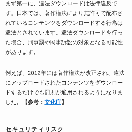
まず第一に、違法ダウンロードは法律違反で
す。日本では、著作権法により無許可で配布さ
れているコンテンツをダウンロードする行為は
違法とされています。違法ダウンロードを行っ
た場合、刑事罰や民事訴訟の対象となる可能性
があります。
例えば、2012年には著作権法が改正され、違法
にアップロードされたコンテンツをダウンロー
ドするだけでも罰則が適用されるようになりま
した。
【参考：
文化庁
】
セキュリティリスク