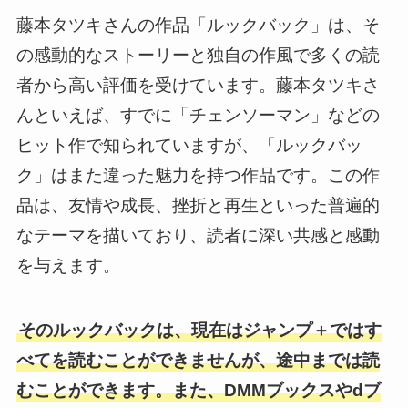
藤本タツキさんの作品「ルックバック」は、そ
の感動的なストーリーと独自の作風で多くの読
者から高い評価を受けています。藤本タツキさ
んといえば、すでに「チェンソーマン」などの
ヒット作で知られていますが、「ルックバッ
ク」はまた違った魅力を持つ作品です。この作
品は、友情や成長、挫折と再生といった普遍的
なテーマを描いており、読者に深い共感と感動
を与えます。
そのルックバックは、現在はジャンプ＋ではす
べてを読むことができませんが、途中までは読
むことができます。また、DMMブックスやdブ