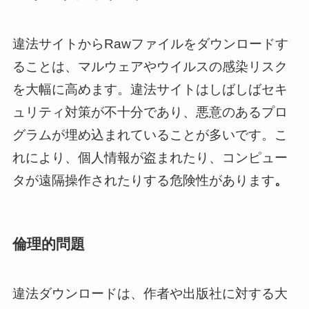
違法サイトからRawファイルをダウンロードす
ることは、マルウェアやウイルスの感染リスク
を大幅に高めます。違法サイトはしばしばセキ
ュリティ対策が不十分であり、悪意のあるプロ
グラムが埋め込まれていることが多いです。こ
れにより、個人情報が盗まれたり、コンピュー
タが遠隔操作されたりする危険性があります
。
倫理的問題
違法ダウンロードは、作者や出版社に対する大