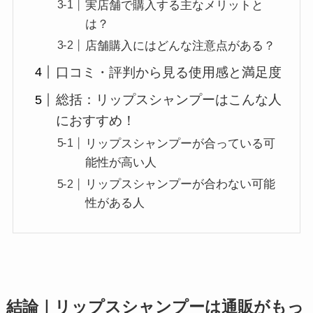
実店舗で購入する主なメリットと
は？
店舗購入にはどんな注意点がある？
口コミ・評判から見る使用感と満足度
総括：リップスシャンプーはこんな人
におすすめ！
リップスシャンプーが合っている可
能性が高い人
リップスシャンプーが合わない可能
性がある人
結論｜リップスシャンプーは通販がもっ