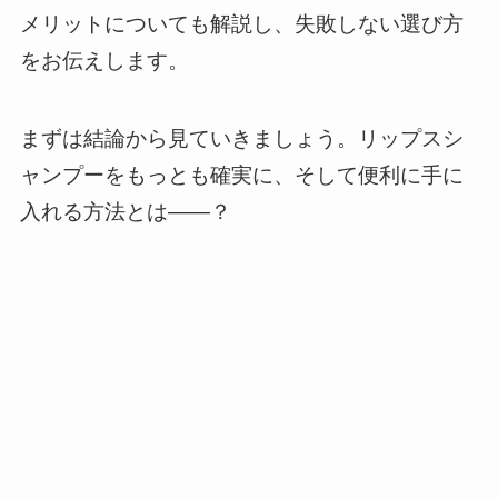
メリットについても解説し、失敗しない選び方
をお伝えします。
まずは結論から見ていきましょう。リップスシ
ャンプーをもっとも確実に、そして便利に手に
入れる方法とは――？