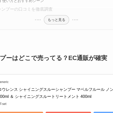
す使い方とおすすめシーン
ャンプーの口コミを徹底調査
もっと見る
プーはどこで売ってる？EC通販が確実
eneric
ロウレンス シャイニングスルーシャンプー マベルフルール ノン
400ml ＆ シャイニングスルートリートメント 400ml
T-set