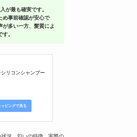
購入が最も確実です。
ため事前確認が安心で
声が多い一方、髪質によ
です。
シリコンシャンプー 
ショッピングで見る
い状況、匂いの特徴、実際の