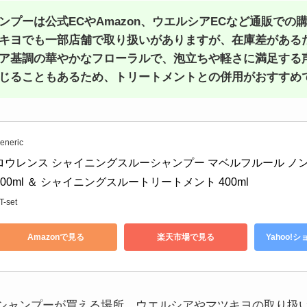
ンプーは公式ECやAmazon、ウエルシアECなど通販での
キヨでも一部店舗で取り扱いがありますが、在庫差がある
ア基調の華やかなフローラルで、泡立ちや軽さに満足する
じることもあるため、トリートメントとの併用がおすすめ
eneric
ロウレンス シャイニングスルーシャンプー マベルフルール ノン
400ml ＆ シャイニングスルートリートメント 400ml
T-set
Amazonで見る
楽天市場で見る
Yahoo!
シャンプーが買える場所、ウエルシアやマツキヨの取り扱