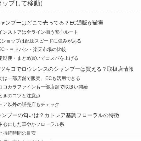
タップして移動）
ャンプーはどこで売ってる？EC通販が確実
インストアは全ライン揃う安心ルート
n公式ショップは配送スピードに強みがある
EC・ヨドバシ・楽天市場の比較
定期便・まとめ買いでコスパを上げる
ツキヨでロウレンスのシャンプーは買える？取扱店情報
では一部店舗で販売、ECも活用できる
ココカラファインも一部店舗で取扱い開始
ときのコツと注意点
トア以外の販売店もチェック
ャンプーの匂いは？カトレア基調フローラルの特徴
中心にした華やかフローラル系
と持続時間の目安