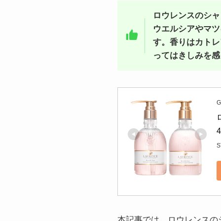
ロウレンスのシャ
ウエルシアやマツ
す。香りはカトレ
ってはきしみを感
G
S
本記事では、ロウレンスの