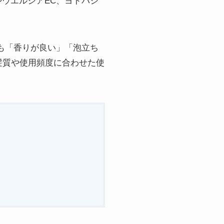
やウエルシアEC、ヨドバシ
も「香りが良い」「泡立ち
髪質や使用頻度に合わせた使