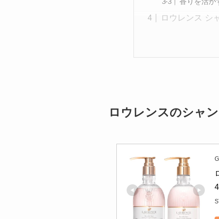
香りを活か
ロウレンス シ
ロウレンスのシャン
G
S