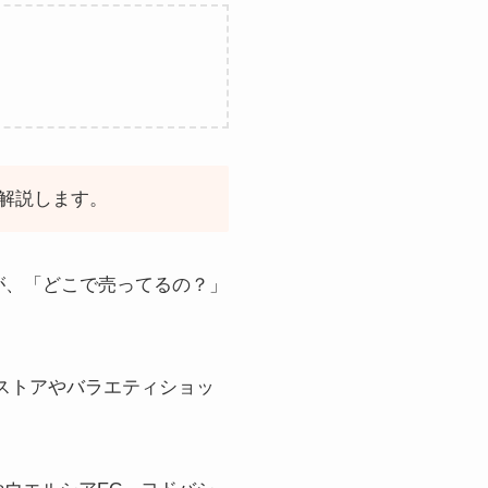
解説します。
が、「どこで売ってるの？」
ストアやバラエティショッ
。