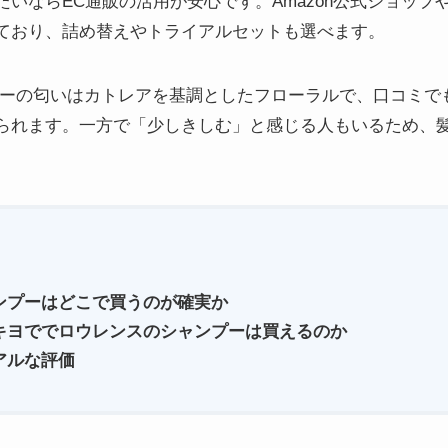
いならEC通販の活用が安心です。Amazon公式ショップ
ており、詰め替えやトライアルセットも選べます。
プーの匂いはカトレアを基調としたフローラルで、口コミで
られます。一方で「少しきしむ」と感じる人もいるため、
ンプーはどこで買
うのが確実か
キヨででロウレンスのシャンプーは買えるのか
アルな評価