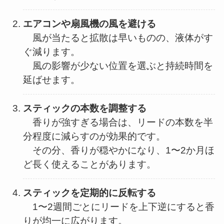
エアコンや扇風機の風を避ける
風が当たると拡散は早いものの、液体がす
ぐ減ります。
風の影響が少ない位置を選ぶと持続時間を
延ばせます。
スティックの本数を調整する
香りが強すぎる場合は、リードの本数を半
分程度に減らすのが効果的です。
その分、香りが穏やかになり、1〜2か月ほ
ど長く使えることがあります。
スティックを定期的に反転する
1〜2週間ごとにリードを上下逆にすると香
りが均一に広がります。