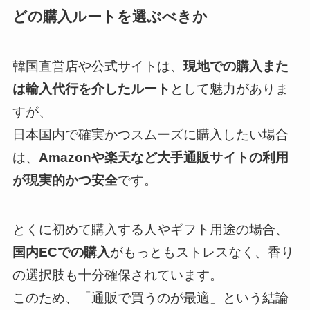
どの購入ルートを選ぶべきか
韓国直営店や公式サイトは、
現地での購入また
は輸入代行を介したルート
として魅力がありま
すが、
日本国内で確実かつスムーズに購入したい場合
は、
Amazonや楽天など大手通販サイトの利用
が現実的かつ安全
です。
とくに初めて購入する人やギフト用途の場合、
国内ECでの購入
がもっともストレスなく、香り
の選択肢も十分確保されています。
このため、「通販で買うのが最適」という結論