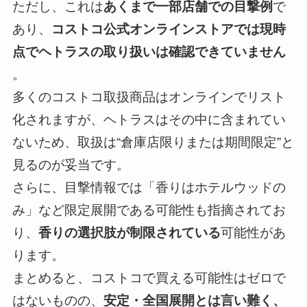
ただし、これは
あくまで一部店舗での目撃例
で
あり、
コストコ公式オンラインストアでは現時
点でヘトラスの取り扱いは確認できていません
。
多くのコストコ取扱商品はオンラインでリスト
化されますが、ヘトラスはその中に含まれてい
ないため、取扱は“倉庫店限りまたは期間限定”と
見るのが妥当です。
さらに、目撃情報では「香りはホテルウッドの
み」など限定展開である可能性も指摘されてお
り、
香りの選択肢が制限されている
可能性があ
ります。
まとめると、コストコで買える可能性はゼロで
はないものの、
安定・全国展開とは言い難く、