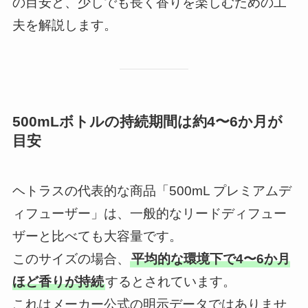
の目安と、少しでも長く香りを楽しむための工
夫を解説します。
500mLボトルの持続期間は約4〜6か月が
目安
ヘトラスの代表的な商品「500mL プレミアムデ
ィフューザー」は、一般的なリードディフュー
ザーと比べても大容量です。
このサイズの場合、
平均的な環境下で4〜6か月
ほど香りが持続
するとされています。
これはメーカー公式の明示データではありませ