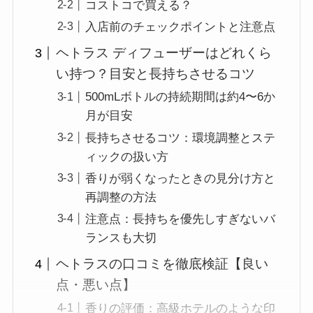
コストコで買える？
入店前のチェックポイントと注意点
ヘトラス ディフューザーはどれくら
い持つ？目安と長持ちさせるコツ
500mLボトルの持続期間は約4〜6か
月が目安
長持ちさせるコツ：環境調整とステ
ィックの扱い方
香りが弱くなったときの見分け方と
再調整の方法
注意点：長持ちを優先しすぎないバ
ランスも大切
ヘトラスの口コミを徹底検証【良い
点・悪い点】
香りの評価：高級ホテルのような印