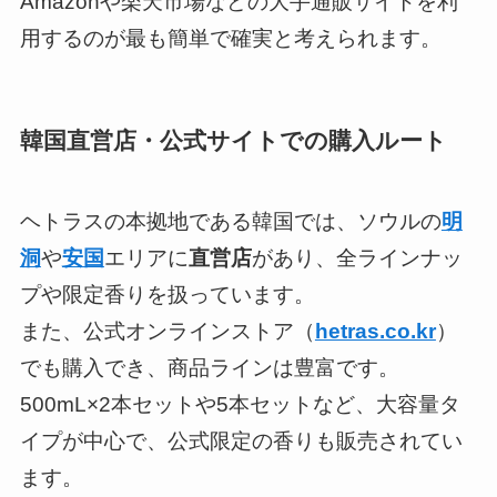
Amazonや楽天市場などの大手通販サイトを利
用するのが最も簡単で確実と考えられます。
韓国直営店・公式サイトでの購入ルート
ヘトラスの本拠地である韓国では、ソウルの
明
洞
や
安国
エリアに
直営店
があり、全ラインナッ
プや限定香りを扱っています。
また、公式オンラインストア（
hetras.co.kr
）
でも購入でき、商品ラインは豊富です。
500mL×2本セットや5本セットなど、大容量タ
イプが中心で、公式限定の香りも販売されてい
ます。