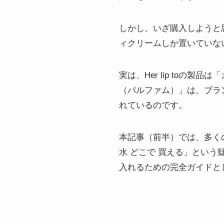
しかし、いざ購入しようと
ィクリームしか置いていな
実は、Her lip to
（パルファム）」は、ブラ
れているのです。
本記事（前半）では、多く
水 どこで 買える」とい
入れるための完全ガイドと