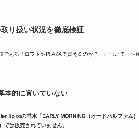
の取り扱い状況を徹底検証
問である「ロフトやPLAZAで買えるのか？」について、明
基本的に置いていない
Her lip toの香水「EARLY MORNING（オードパルフ
ラザ）では販売されていません。