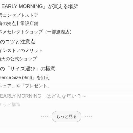
 香水「EARLY MORNING」が買える場所
営コンセプトストア
海の拠点】常設店舗
スメセレクトショップ（一部旗艦店）
のコツと注意点
インストアのメリット
・楽天の公式ショップ
の「サイズ選び」の極意
nce Size (9ml)」を狙え
シェア」や「プレゼント」
ARLY MORNING」はどんな匂い？～
ミッド構造
もっと見る