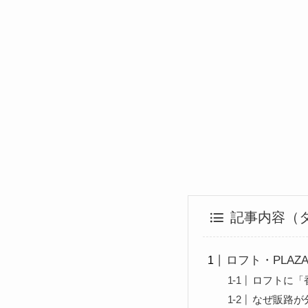
記事内容（
ロフト・PLA
ロフトに「
なぜ販路が