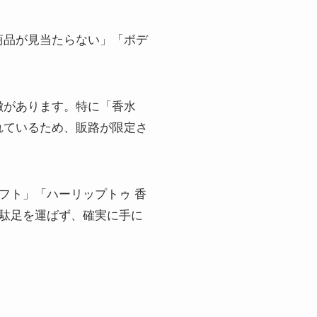
商品が見当たらない」「ボデ
特徴があります。特に「香水
れているため、販路が限定さ
フト」「ハーリップトゥ 香
無駄足を運ばず、確実に手に