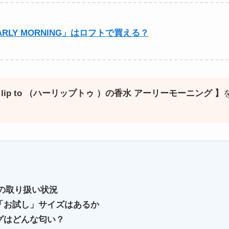
水「EARLY MORNING」はロフトで買える？
r lip to （ハーリップトゥ ）の香水 アーリーモーニング 】
での取り扱い状況
「お試し」サイズはあるか
グはどんな匂い？