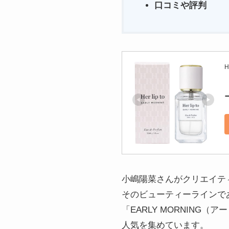
口コミや評判
H
小嶋陽菜さんがクリエイティ
そのビューティーラインである
「EARLY MORNIN
人気を集めています。