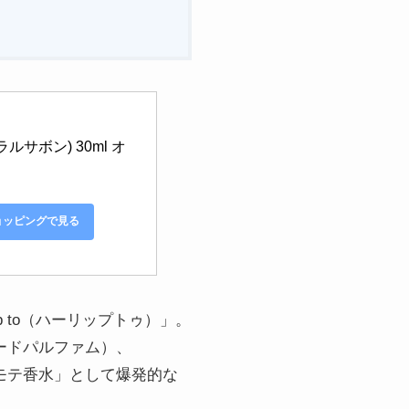
ラルサボン) 30ml オ
ショッピングで見る
 to（ハーリップトゥ）」。
（オードパルファム）、
「モテ香水」として爆発的な