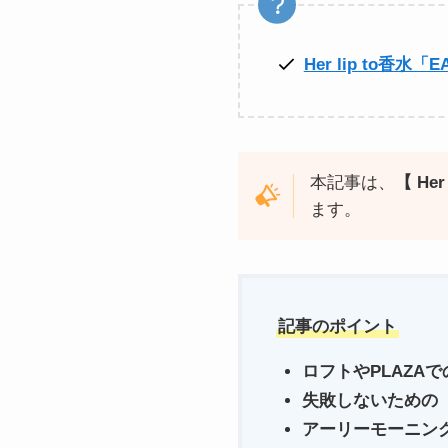
Her lip to香
本記事は、
【 He
ます。
記事のポイント
ロフトやPLAZA
失敗しないための
アーリーモーニン