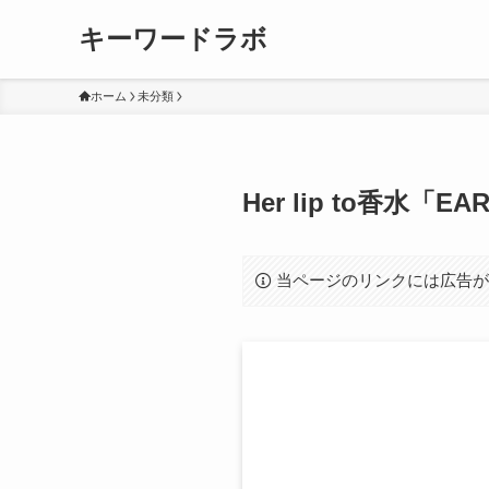
キーワードラボ
ホーム
未分類
Her lip to香
当ページのリンクには広告