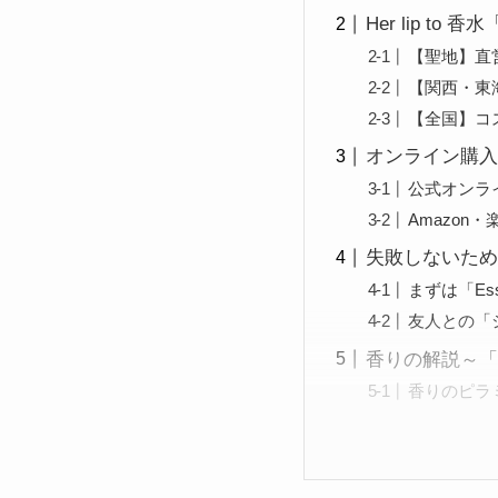
Her lip to
【聖地】直
【関西・東
【全国】コ
オンライン購入
公式オンラ
Amazon
失敗しないため
まずは「Esse
友人との「
香りの解説～「E
香りのピラ