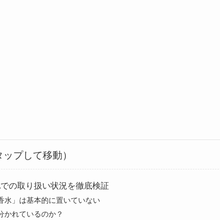
タップして移動）
ZAでの取り扱い状況を徹底検証
香水」は基本的に置いていない
分かれているのか？