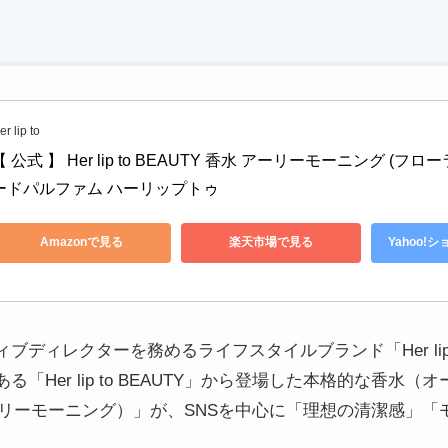
er lip to
【 公式 】 Her lip to BEAUTY 香水 アーリーモーニング (フロー
ードパルファム ハーリップトゥ
Amazonで見る
楽天市場で見る
Yahoo!
ブディレクターを務めるライフスタイルブランド「Her lip
「Her lip to BEAUTY」から登場した本格的な香水
G（アーリーモーニング）」が、SNSを中心に「理想の清潔感」