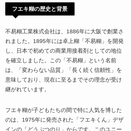
フエキ糊の歴史と背景
不易糊工業株式会社は、1886年に大阪で創業さ
れました。1895年には卓上糊「不易糊」を開発
し、日本で初めての商業用接着剤としての地位
を確立しました。この「不易糊」という名前
は、「変わらない品質」「長く続く信頼性」を
意味しており、現在に至るまでその理念が受け
継がれています。
フエキ糊が子どもたちの間で特に人気を博した
のは、1975年に発売された「フエキくん」デザ
インの「どうぶつのり」からです。このユニー