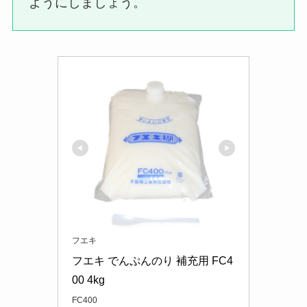
ようにしましょう。
フエキ
フエキ でんぷんのり 補充用 FC4
00 4kg
FC400