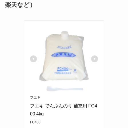
楽天など）
フエキ
フエキ でんぷんのり 補充用 FC4
00 4kg
FC400