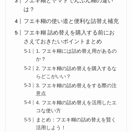
フエキ糊とヤマトでんぷん糊の違い
は？
フエキ糊の使い道と便利な詰替え補充
フエキ糊 詰め替えを購入する前にお
さえておきたいポイントまとめ
1. フエキ糊には詰め替え用があるの
か？
2. フエキ糊の詰め替えを購入するな
らどこがいい？
3. フエキ糊の詰め替えをする際の注
意点
4. フエキ糊の詰め替えを活用したエ
コな使い方
まとめ：フエキ糊の詰め替えを賢く
活用しよう！