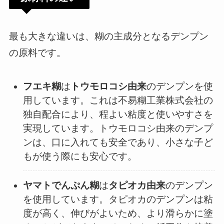
最も大きな違いは、糊の主成分となるデンプン
の原料です。
フエキ糊
は
トウモロコシ由来
のデンプンを使
用しています。これは不易糊工業株式会社の
独自配合により、程よい粘度と使いやすさを
実現しています。トウモロコシ由来のデンプ
ンは、口に入れても安全であり、小さな子ど
もが使う際にも安心です。
ヤマトでんぷん糊
は
タピオカ由来
のデンプン
を使用しています。タピオカのデンプンは粘
度が高く、伸びがよいため、より滑らかに塗