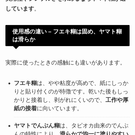
しています
。
使用感の違い – フエキ糊は固め、ヤマト糊
は滑らか
実際に使ったときの感触にも違いがあります。
フエキ糊
は、やや粘度が高めで、紙にしっか
りと貼り付くのが特徴です。乾いた後もしっ
かりと接着し、剥がれにくいので、
工作や厚
紙の接着
に向いています。
ヤマトでんぷん糊
は、タピオカ由来のでんぷ
んの特性により、
滑らかで均一に塗りやすい