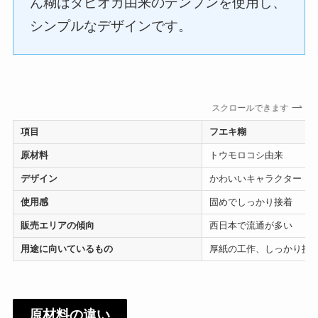
ん糊はタピオカ由来のデンプンを使用し、
シンプルなデザインです。
スクロールできます
項目
フエキ糊
原材料
トウモロコシ由来
デザイン
かわいいキャラクター「
使用感
固めでしっかり接着
販売エリアの傾向
西日本で流通が多い
用途に向いているもの
厚紙の工作、しっかり接
原材料の違い