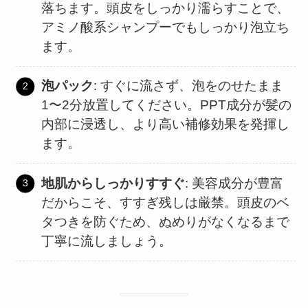
落ちます。頭皮をしっかり濡らすことで、
アミノ酸系シャンプーでもしっかり泡立ち
ます。
泡パック
: すぐに流さず、泡をのせたまま
1〜2分放置してください。PPT成分が髪の
内部に浸透し、より高い補修効果を発揮し
ます。
地肌からしっかりすすぐ
: 美容成分が豊富
だからこそ、すすぎ残しは厳禁。頭皮のベ
タつきを防ぐため、ぬめりがなくなるまで
丁寧に流しましょう。