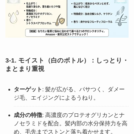
3-1. モイスト（白のボトル）：しっとり・
まとまり重視
ターゲット
: 髪が広がる、パサつく、ダメー
ジ毛、エイジングによるうねり。
成分の特徴
: 高濃度のプロテオグリカンとナ
ノセラミドを配合。髪内部の水分保持力を高
め、毛先までストンと落ち着かせます。