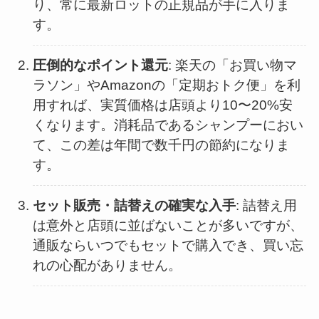
り、常に最新ロットの正規品が手に入りま
す。
圧倒的なポイント還元
: 楽天の「お買い物マ
ラソン」やAmazonの「定期おトク便」を利
用すれば、実質価格は店頭より10〜20%安
くなります。消耗品であるシャンプーにおい
て、この差は年間で数千円の節約になりま
す。
セット販売・詰替えの確実な入手
: 詰替え用
は意外と店頭に並ばないことが多いですが、
通販ならいつでもセットで購入でき、買い忘
れの心配がありません。