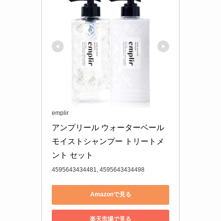
emplir
アンプリール ウォーターベール 
モイストシャンプー トリートメ
ント セット
4595643434481, 4595643434498
Amazonで見る
楽天市場で見る