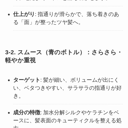
仕上がり
: 指通りが滑らかで、落ち着きのあ
る「面」が整ったツヤ髪へ。
3-2. スムース（青のボトル）：さらさら・
軽やか重視
ターゲット
: 髪が細い、ボリュームが出にく
い、ベタつきやすい、サラサラの指通りが好
き。
成分の特徴
: 加水分解シルクやケラチンをベ
ースに、髪表面のキューティクルを整える処