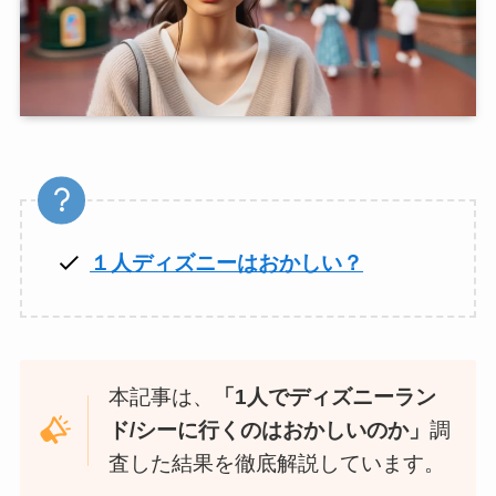
１人ディズニーはおかしい？
本記事は、
「1人でディズニーラン
ド/シーに行くのはおかしいのか」
調
査した結果を徹底解説しています。