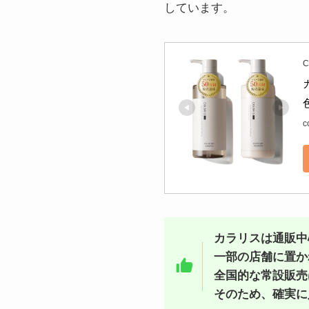
しています。
C
c
カラリスは通販中
一部の店舗に置か
全国的な常設販売
そのため、確実に