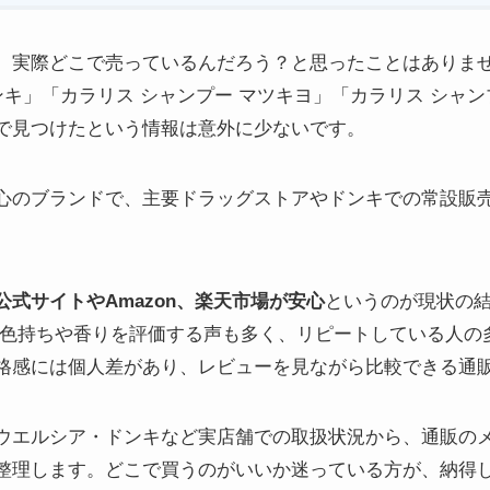
、実際どこで売っているんだろう？と思ったことはありま
ンキ」「カラリス シャンプー マツキヨ」「カラリス シャ
で見つけたという情報は意外に少ないです。
心のブランドで、主要ドラッグストアやドンキでの常設販
公式サイトやAmazon、楽天市場が安心
というのが現状の結
、色持ちや香りを評価する声も多く、リピートしている人の
格感には個人差があり、レビューを見ながら比較できる通
ウエルシア・ドンキなど実店舗での取扱状況から、通販の
整理します。どこで買うのがいいか迷っている方が、納得