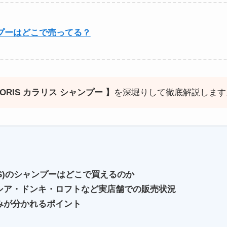
プーはどこで売ってる？
LORIS カラリス シャンプー 】
を深堀りして徹底解説します
IS)のシャンプーは
どこで買えるのか
シア・ドンキ・ロフトなど実店舗での販売状況
みが分かれるポイント