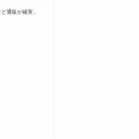
など通販が確実」