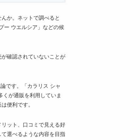
せんか。ネットで調べると
ンプー ウエルシア」などの候
売が確認されていないことが
論です。「カラリス シャ
多くが通販を利用していま
販は便利です。
メリット、口コミで見える好
して選べるような内容を目指