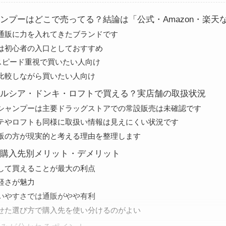
ンプーはどこで売ってる？結論は「公式・Amazon・楽天
通販に力を入れてきたブランドです
は初心者の入口としておすすめ
はスピード重視で買いたい人向け
比較しながら買いたい人向け
ルシア・ドンキ・ロフトで買える？実店舗の取扱状況
シャンプーは主要ドラッグストアでの常設販売は未確認です
テやロフトも同様に取扱い情報は見えにくい状況です
販の方が現実的と考える理由を整理します
購入先別メリット・デメリット
して買えることが最大の利点
軽さが魅力
いやすさでは通販がやや有利
せた選び方で購入先を使い分けるのがよい