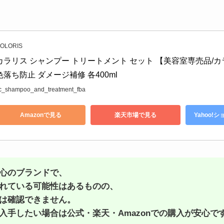
OLORIS
カラリス シャンプー トリートメント セット 【美容室専売品/カ
色落ち防止 ダメージ補修 各400ml
c_shampoo_and_treatment_fba
Amazonで見る
楽天市場で見る
Yahoo!
心のブランドで、
れている可能性はあるものの、
は確認できません。
入手したい場合は公式・楽天・Amazonでの購入が安心で